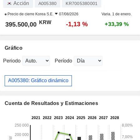
Acción
A005380
KR7005380001
Precio de cierre
Korea S.E.
07/08/2026
Varia. 1 de enero.
KRW
-1,13 %
395.500,00
+33,39 %
Gráfico
Periodo
Período
A005380: Gráfico dinámico
Cuenta de Resultados y Estimaciones