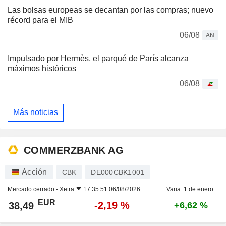
Las bolsas europeas se decantan por las compras; nuevo
récord para el MIB
06/08
AN
Impulsado por Hermès, el parqué de París alcanza
máximos históricos
06/08
Más noticias
COMMERZBANK AG
Acción
CBK
DE000CBK1001
Mercado cerrado -
Xetra
17:35:51 06/08/2026
Varia. 1 de enero.
EUR
-2,19 %
38,49
+6,62 %