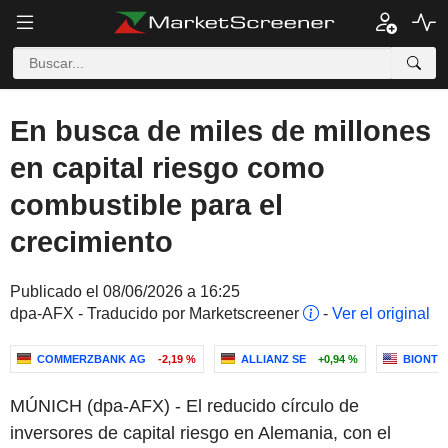
En busca de miles de millones
en capital riesgo como
combustible para el
crecimiento
Publicado el 08/06/2026 a 16:25
dpa-AFX - Traducido por Marketscreener
-
Ver el original
COMMERZBANK AG
-2,19 %
ALLIANZ SE
+0,94 %
BIONTE
MÚNICH (dpa-AFX) - El reducido círculo de
inversores de capital riesgo en Alemania, con el