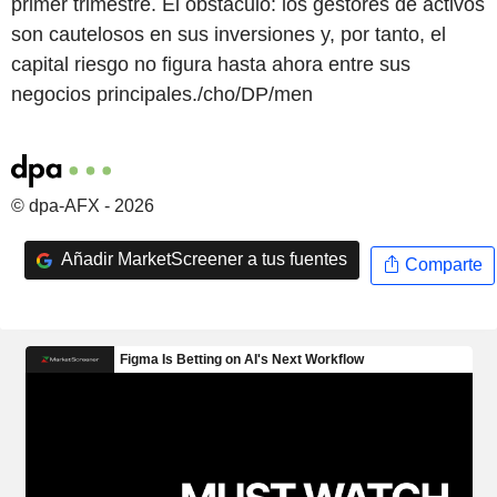
primer trimestre. El obstáculo: los gestores de activos
son cautelosos en sus inversiones y, por tanto, el
capital riesgo no figura hasta ahora entre sus
negocios principales./cho/DP/men
© dpa-AFX - 2026
Añadir MarketScreener a tus fuentes
Comparte