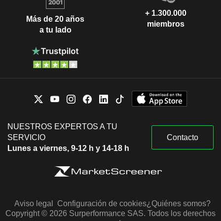
+ 1.300.000
Más de 20 años
miembros
a tu lado
NUESTROS EXPERTOS A TU
SERVICIO
Contacto
Lunes a viernes, 9-12 h y 14-18 h
Aviso legal
Configuración de cookies
¿Quiénes somos?
Copyright © 2026 Surperformance SAS. Todos los derechos