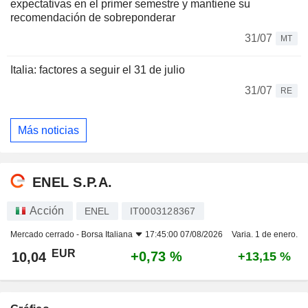
expectativas en el primer semestre y mantiene su
recomendación de sobreponderar
31/07
MT
Italia: factores a seguir el 31 de julio
31/07
RE
Más noticias
ENEL S.P.A.
Acción
ENEL
IT0003128367
Mercado cerrado -
Borsa Italiana
17:45:00 07/08/2026
Varia. 1 de enero.
EUR
+0,73 %
10,04
+13,15 %