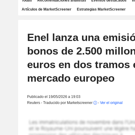
Todas
Recomendaciones analistas
Eventos destacados
I
Artículos de MarketScreener
Estrategias MarketScreener
Enel lanza una emisi
bonos de 2.500 millo
euros en dos tramos 
mercado europeo
Publicado el 19/05/2026 a 19:03
Reuters - Traducido por Marketscreener
-
Ver el original