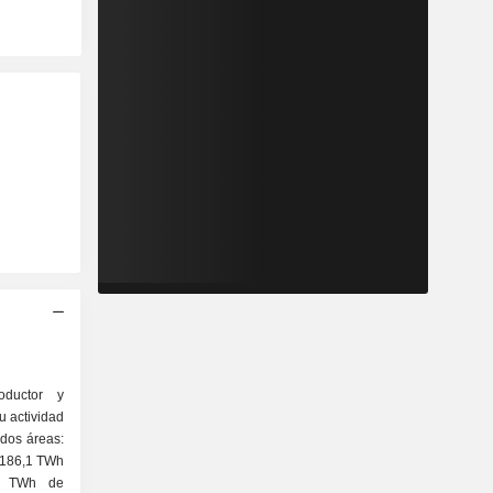
oductor y
Su actividad
 dos áreas:
: 186,1 TWh
,9 TWh de