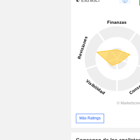
ESG MSCI
Más Ratings