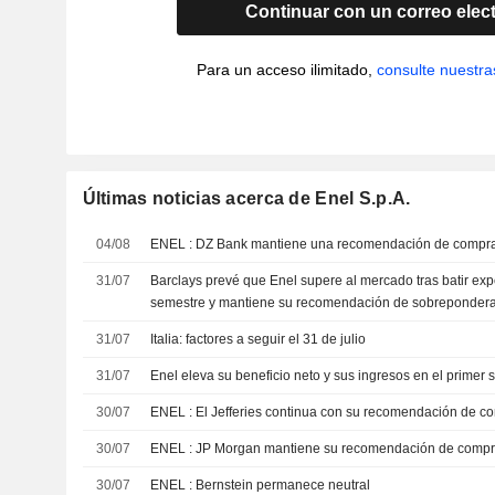
Continuar con un correo elec
Para un acceso ilimitado,
consulte nuestra
Últimas noticias acerca de Enel S.p.A.
04/08
ENEL : DZ Bank mantiene una recomendación de compr
31/07
Barclays prevé que Enel supere al mercado tras batir exp
semestre y mantiene su recomendación de sobreponder
31/07
Italia: factores a seguir el 31 de julio
31/07
Enel eleva su beneficio neto y sus ingresos en el primer
30/07
ENEL : El Jefferies continua con su recomendación de 
30/07
ENEL : JP Morgan mantiene su recomendación de comp
30/07
ENEL : Bernstein permanece neutral