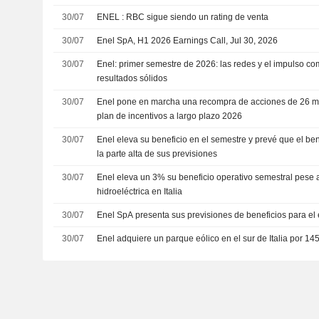
30/07
ENEL : RBC sigue siendo un rating de venta
30/07
Enel SpA, H1 2026 Earnings Call, Jul 30, 2026
30/07
Enel: primer semestre de 2026: las redes y el impulso c
resultados sólidos
30/07
Enel pone en marcha una recompra de acciones de 26 m
plan de incentivos a largo plazo 2026
30/07
Enel eleva su beneficio en el semestre y prevé que el be
la parte alta de sus previsiones
30/07
Enel eleva un 3% su beneficio operativo semestral pese a
hidroeléctrica en Italia
30/07
Enel SpA presenta sus previsiones de beneficios para el 
30/07
Enel adquiere un parque eólico en el sur de Italia por 1