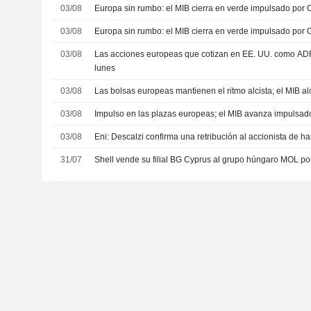
03/08
Europa sin rumbo: el MIB cierra en verde impulsado por C
03/08
Europa sin rumbo: el MIB cierra en verde impulsado por C
03/08
Las acciones europeas que cotizan en EE. UU. como ADR
lunes
03/08
Las bolsas europeas mantienen el ritmo alcista; el MIB a
03/08
Impulso en las plazas europeas; el MIB avanza impulsad
03/08
Eni: Descalzi confirma una retribución al accionista de h
31/07
Shell vende su filial BG Cyprus al grupo húngaro MOL p