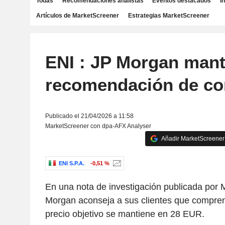
Todas
Recomendaciones analistas
Eventos destacados
I
Artículos de MarketScreener
Estrategias MarketScreener
ENI : JP Morgan mant
recomendación de c
Publicado el 21/04/2026 a 11:58
MarketScreener con dpa-AFX Analyser
Añadir MarketScreener 
ENI S.P.A.
-0,51 %
En una nota de investigación publicada por 
Morgan aconseja a sus clientes que compren
precio objetivo se mantiene en 28 EUR.