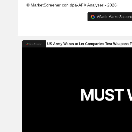
© MarketScreener con dpa-AFX Analyser - 2026
Añadir MarketScreener