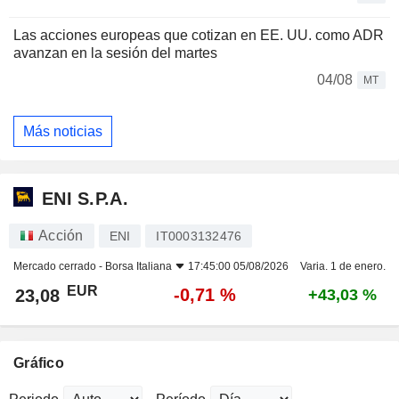
Las acciones europeas que cotizan en EE. UU. como ADR
avanzan en la sesión del martes
04/08
MT
Más noticias
ENI S.P.A.
Acción
ENI
IT0003132476
Mercado cerrado -
Borsa Italiana
17:45:00 05/08/2026
Varia. 1 de enero.
EUR
-0,71 %
23,08
+43,03 %
Gráfico