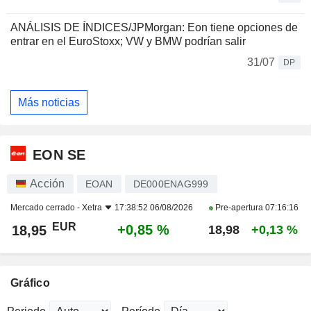
ANÁLISIS DE ÍNDICES/JPMorgan: Eon tiene opciones de
entrar en el EuroStoxx; VW y BMW podrían salir
31/07
DP
Más noticias
EON SE
Acción
EOAN
DE000ENAG999
Mercado cerrado -
Xetra
17:38:52 06/08/2026
Pre-apertura
07:16:16
EUR
+0,85 %
18,95
18,98
+0,13 %
Gráfico