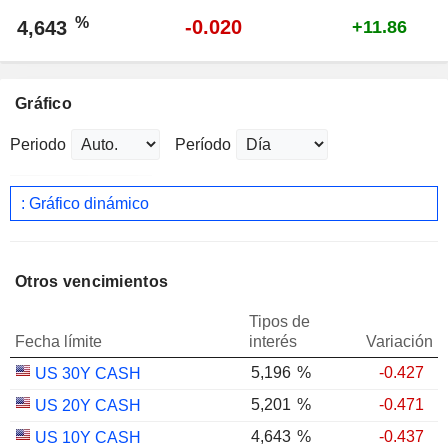
%
-0.020
4,643
+11.86
Gráfico
Periodo
Período
: Gráfico dinámico
Otros vencimientos
Tipos de
Fecha límite
interés
Variación
5,196
%
-0.427
US 30Y CASH
5,201
%
-0.471
US 20Y CASH
4,643
%
-0.437
US 10Y CASH