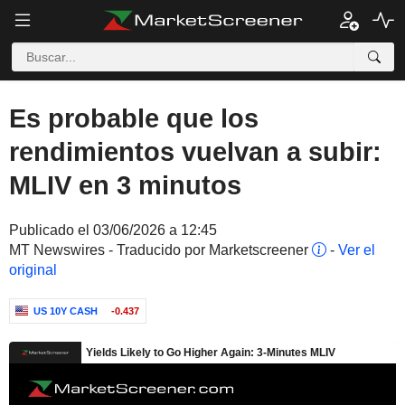
Es probable que los
rendimientos vuelvan a subir:
MLIV en 3 minutos
Publicado el 03/06/2026 a 12:45
MT Newswires - Traducido por Marketscreener
-
Ver el
original
US 10Y CASH
-0.437