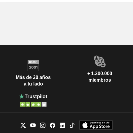
+ 1.300.000
Más de 20 años
miembros
a tu lado