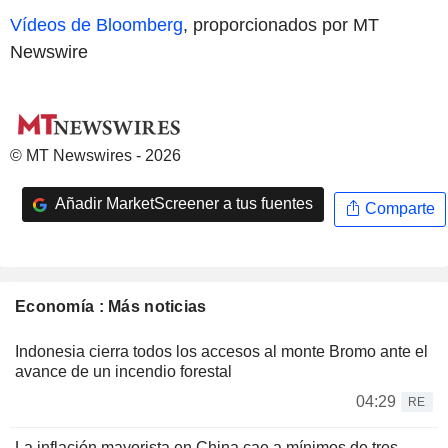
Vídeos de Bloomberg
, proporcionados por MT
Newswire
© MT Newswires - 2026
Añadir MarketScreener a tus fuentes
Comparte
Economía : Más noticias
Indonesia cierra todos los accesos al monte Bromo ante el
avance de un incendio forestal
04:29
RE
La inflación mayorista en China cae a mínimos de tres