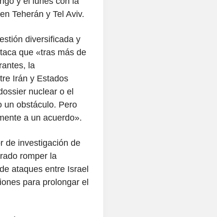
ngo y el lunes con la
en Teherán y Tel Aviv.
estión diversificada y
staca que «tras más de
antes, la
tre Irán y Estados
ossier nuclear o el
o un obstáculo. Pero
mente a un acuerdo».
or de investigación de
rado romper la
de ataques entre Israel
ciones para prolongar el