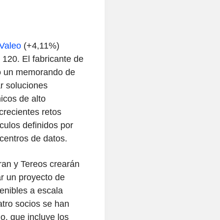
Valeo
(+4,11%)
120. El fabricante de
do un memorando de
ar soluciones
icos de alto
crecientes retos
ículos definidos por
centros de datos.
fran y Tereos crearán
r un proyecto de
enibles a escala
atro socios se han
o, que incluye los