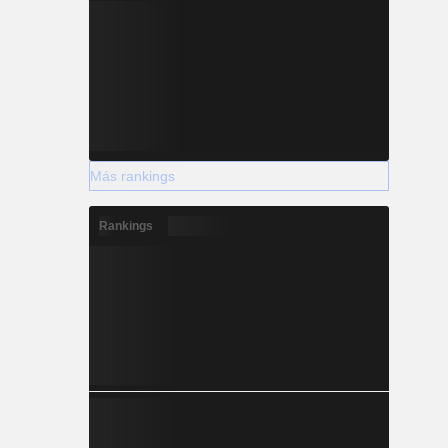
Más rankings
Rankings