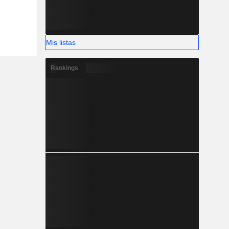
Mis listas
Rankings