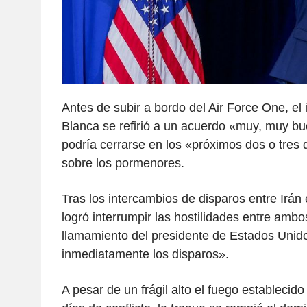
Antes de subir a bordo del Air Force One, el 
Blanca se refirió a un acuerdo «muy, muy b
podría cerrarse en los «próximos dos o tres d
sobre los pormenores.
Tras los intercambios de disparos entre Irán 
logró interrumpir las hostilidades entre ambos
llamamiento del presidente de Estados Unid
inmediatamente los disparos».
A pesar de un frágil alto el fuego establecido 