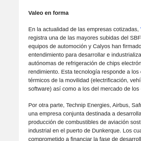
Valeo en forma
En la actualidad de las empresas cotizadas,
registra una de las mayores subidas del SBF 
equipos de automoción y Calyos han firma
entendimiento para desarrollar e industrializ
autónomas de refrigeración de chips electrón
rendimiento. Esta tecnología responde a los 
térmicos de la movilidad (electrificación, veh
software) así como a los del mercado de los 
Por otra parte, Technip Energies, Airbus, Sa
una empresa conjunta destinada a desarrolla
producción de combustibles de aviación sost
industrial en el puerto de Dunkerque. Los cu
comprometido a financiar la fase de desarroll