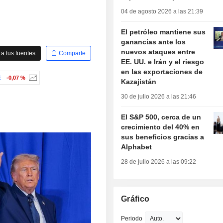
04 de agosto 2026 a las 21:39
El petróleo mantiene sus
ganancias ante los
nuevos ataques entre
a tus fuentes
Comparte
EE. UU. e Irán y el riesgo
en las exportaciones de
E
-0,07 %
Kazajistán
30 de julio 2026 a las 21:46
El S&P 500, cerca de un
crecimiento del 40% en
sus beneficios gracias a
Alphabet
28 de julio 2026 a las 09:22
Gráfico
Periodo