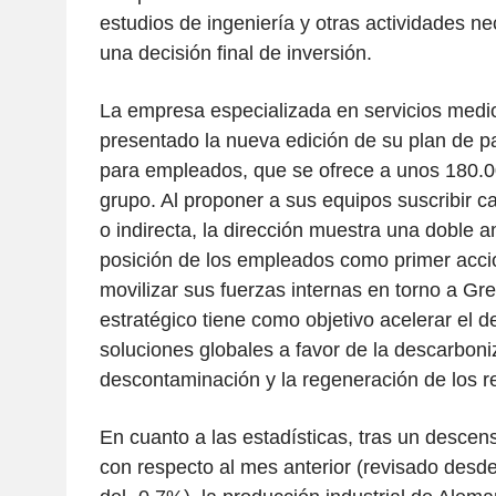
estudios de ingeniería y otras actividades n
una decisión final de inversión.
La empresa especializada en servicios medi
presentado la nueva edición de su plan de pa
para empleados, que se ofrece a unos 180.0
grupo. Al proponer a sus equipos suscribir ca
o indirecta, la dirección muestra una doble am
posición de los empleados como primer accio
movilizar sus fuerzas internas en torno a G
estratégico tiene como objetivo acelerar el d
soluciones globales a favor de la descarboniz
descontaminación y la regeneración de los r
En cuanto a las estadísticas, tras un desce
con respecto al mes anterior (revisado desde