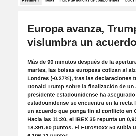
Resumen
Todas
Índice de noticias de componentes
Otros 
Europa avanza, Trum
vislumbra un acuerdo
Más de 90 minutos después de la apertura
martes, las bolsas europeas cotizan al al
Londres (-0,27%), tras las declaraciones 
Donald Trump sobre la finalización de un 
presidente estadounidense ha asegurado 
estadounidense se encuentra en la recta f
un acuerdo que ponga fin al conflicto en 
Hacia las 11:20, el IBEX 35 repunta un 0,
18.391,60 puntos. El Eurostoxx 50 subía 
6.106,72 puntos