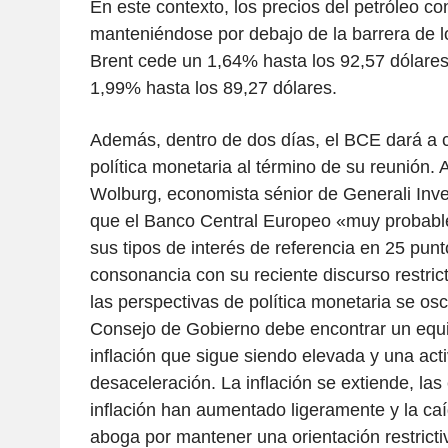
En este contexto, los precios del petróleo c
manteniéndose por debajo de la barrera de l
Brent cede un 1,64% hasta los 92,57 dólares
1,99% hasta los 89,27 dólares.
Además, dentro de dos días, el BCE dará a 
política monetaria al término de su reunión. 
Wolburg, economista sénior de Generali Inv
que el Banco Central Europeo «muy probabl
sus tipos de interés de referencia en 25 punt
consonancia con su reciente discurso restrict
las perspectivas de política monetaria se os
Consejo de Gobierno debe encontrar un equil
inflación que sigue siendo elevada y una ac
desaceleración. La inflación se extiende, las
inflación han aumentado ligeramente y la caí
aboga por mantener una orientación restricti