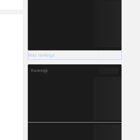
Más rankings
Rankings