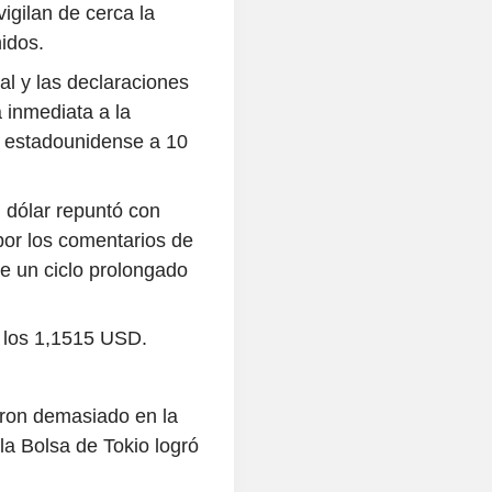
gilan de cerca la
idos.
l y las declaraciones
 inmediata a la
o estadounidense a 10
l dólar repuntó con
por los comentarios de
e un ciclo prolongado
e los 1,1515 USD.
ron demasiado en la
la Bolsa de Tokio logró