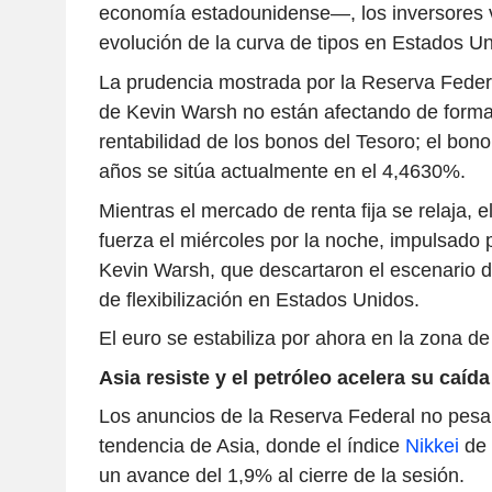
economía estadounidense—, los inversores vi
evolución de la curva de tipos en Estados Un
La prudencia mostrada por la Reserva Federa
de Kevin Warsh no están afectando de forma
rentabilidad de los bonos del Tesoro; el bon
años se sitúa actualmente en el 4,4630%.
Mientras el mercado de renta fija se relaja, e
fuerza el miércoles por la noche, impulsado 
Kevin Warsh, que descartaron el escenario d
de flexibilización en Estados Unidos.
El euro se estabiliza por ahora en la zona d
Asia resiste y el petróleo acelera su caída
Los anuncios de la Reserva Federal no pesa
tendencia de Asia, donde el índice
Nikkei
de 
un avance del 1,9% al cierre de la sesión.