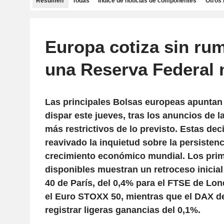
Resumen
Todas
Índice de noticias de componentes
Otros 
Europa cotiza sin ru
una Reserva Federal 
Las principales Bolsas europeas apuntan
dispar este jueves, tras los anuncios de l
más restrictivos de lo previsto. Estas de
reavivado la inquietud sobre la persistenci
crecimiento económico mundial. Los prim
disponibles muestran un retroceso inicial
40 de París, del 0,4% para el FTSE de Lon
el Euro STOXX 50, mientras que el DAX de
registrar ligeras ganancias del 0,1%.