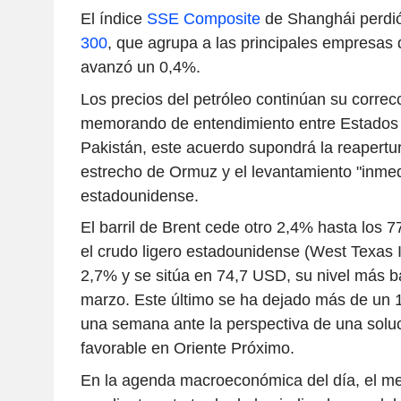
El índice
SSE Composite
de Shanghái perdió
300
, que agrupa a las principales empresas 
avanzó un 0,4%.
Los precios del petróleo continúan su correcci
memorando de entendimiento entre Estados 
Pakistán, este acuerdo supondrá la reapertur
estrecho de Ormuz y el levantamiento "inmed
estadounidense.
El barril de Brent cede otro 2,4% hasta los 
el crudo ligero estadounidense (West Texas 
2,7% y se sitúa en 74,7 USD, su nivel más b
marzo. Este último se ha dejado más de un
una semana ante la perspectiva de una soluc
favorable en Oriente Próximo.
En la agenda macroeconómica del día, el m