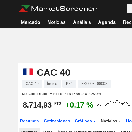
Mercado
Noticias
Análisis
Agenda
Rec
CAC 40
CAC 40
Índice
PX1
FR0003500008
Mercado cerrado - Euronext Paris
18:05:02 07/08/2026
8.714,93
+0,17 %
PTS
Resumen
Cotizaciones
Gráficos
Noticias
He