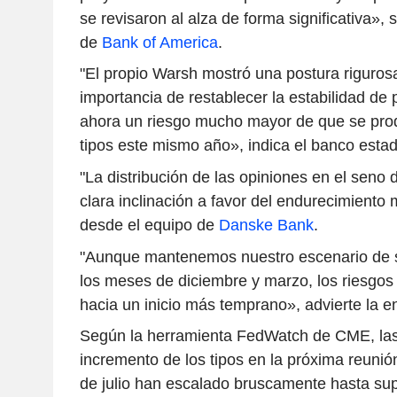
se revisaron al alza de forma significativa», 
de
Bank of America
.
"El propio Warsh mostró una postura rigurosa a
importancia de restablecer la estabilidad de 
ahora un riesgo mucho mayor de que se pro
tipos este mismo año», indica el banco esta
"La distribución de las opiniones en el seno 
clara inclinación a favor del endurecimiento
desde el equipo de
Danske Bank
.
"Aunque mantenemos nuestro escenario de s
los meses de diciembre y marzo, los riesgos 
hacia un inicio más temprano», advierte la e
Según la herramienta FedWatch de CME, las
incremento de los tipos en la próxima reunió
de julio han escalado bruscamente hasta sup