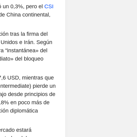
 un 0,3%, pero el
CSI
de China continental,
ón tras la firma del
Unidos e Irán. Según
a "instantánea» del
iato» del bloqueo
77,6 USD, mientras que
Intermediate) pierde un
ajo desde principios de
 18% en poco más de
ión diplomática
ercado estará