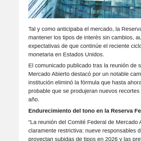
Tal y como anticipaba el mercado, la Reserv
mantener los tipos de interés sin cambios, a
expectativas de que continúe el reciente ciclo
monetaria en Estados Unidos.
El comunicado publicado tras la reunión de 
Mercado Abierto destacó por un notable cam
institución eliminó la fórmula que hasta ahor
probable que se produjeran nuevos recortes 
año.
Endurecimiento del tono en la Reserva Fe
"La reunión del Comité Federal de Mercado Ab
claramente restrictiva: nueve responsables d
proyectan subidas de tipos en 2026 y las pre