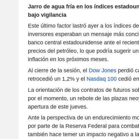
Jarro de agua fría en los índices estadoun
bajo vigilancia
Este último factor lastró ayer a los índices 
inversores esperaban un mensaje más concili
banco central estadounidense ante el recient
precios del petróleo, lo que podría sugerir u
inflación en los próximos meses.
Al cierre de la sesión, el
Dow Jones
perdió c
retrocedió un 1,2% y el
Nasdaq 100
cedió en
La orientación de los contratos de futuros so
por el momento, un rebote de las plazas neo
apertura de este jueves.
Ante la perspectiva de un endurecimiento m
por parte de la Reserva Federal para combati
también hace temer un impacto negativo a la