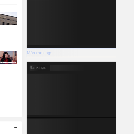
Más rankings
Rankings