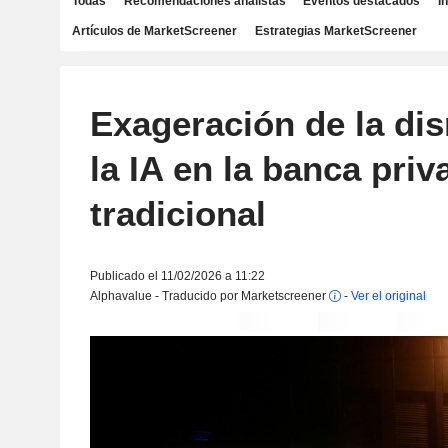
Todas
Recomendaciones analistas
Eventos destacados
I
Artículos de MarketScreener
Estrategias MarketScreener
Exageración de la di
la IA en la banca priv
tradicional
Publicado el 11/02/2026 a 11:22
Alphavalue - Traducido por Marketscreener
-
Ver el original