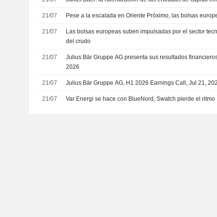
21/07
Pese a la escalada en Oriente Próximo, las bolsas euro
21/07
Las bolsas europeas suben impulsadas por el sector tecno
del crudo
21/07
Julius Bär Gruppe AG presenta sus resultados financiero
2026
21/07
Julius Bär Gruppe AG, H1 2026 Earnings Call, Jul 21, 20
21/07
Var Energi se hace con BlueNord, Swatch pierde el ritmo