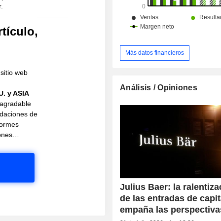
.
tículo,
Más datos financieros
sitio web
Análisis / Opiniones
U. y ASIA
 agradable
daciones de
nformes
ciones…
Julius Baer: la ralentiz
de las entradas de capit
empaña las perspectiva