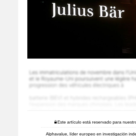
Este artículo está reservado para nuestr
Alphavalue, líder europeo en investigación ind