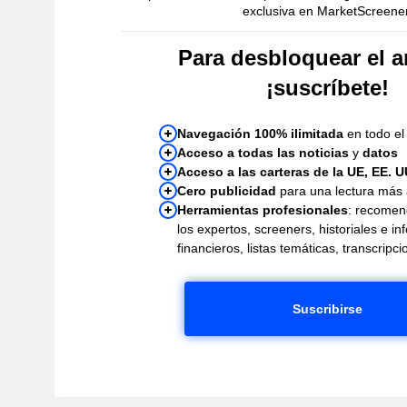
exclusiva en MarketScreener
Para desbloquear el ar
¡suscríbete!
Navegación 100% ilimitada
en todo el 
Acceso a todas las noticias
y
datos
Acceso a las carteras de la UE, EE. U
Cero publicidad
para una lectura más
Herramientas profesionales
: recomen
los expertos, screeners, historiales e i
financieros, listas temáticas, transcrip
Suscribirse