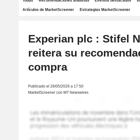
Todas
Recomendaciones analistas
Eventos destacados
I
Artículos de MarketScreener
Estrategias MarketScreener
Experian plc : Stifel 
reitera su recomenda
compra
Publicado el 26/05/2026 a 17:50
MarketScreener con MT Newswires