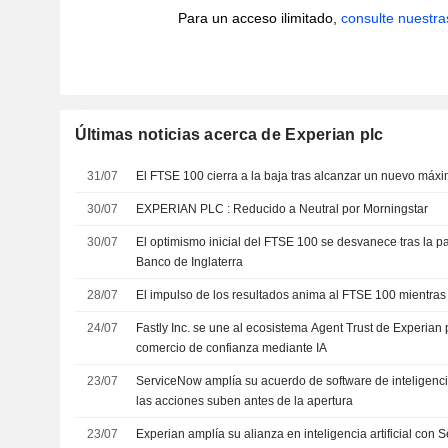
Para un acceso ilimitado,
consulte nuestra
Últimas noticias acerca de Experian plc
31/07
El FTSE 100 cierra a la baja tras alcanzar un nuevo máxi
30/07
EXPERIAN PLC : Reducido a Neutral por Morningstar
30/07
El optimismo inicial del FTSE 100 se desvanece tras la pa
Banco de Inglaterra
28/07
El impulso de los resultados anima al FTSE 100 mientras 
24/07
Fastly Inc. se une al ecosistema Agent Trust de Experian 
comercio de confianza mediante IA
23/07
ServiceNow amplía su acuerdo de software de inteligencia 
las acciones suben antes de la apertura
23/07
Experian amplía su alianza en inteligencia artificial con