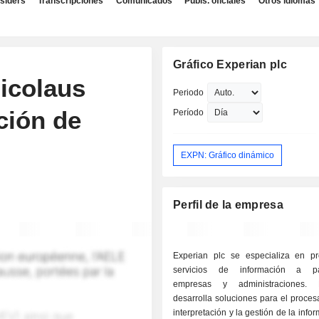
nsiders
Transcripciones
Comunicados
Publs. oficiales
Otros idiomas
Gráfico Experian plc
Nicolaus
Periodo
ción de
Período
EXPN: Gráfico dinámico
Perfil de la empresa
Experian plc se especializa en pr
servicios de información a part
empresas y administraciones.
desarrolla soluciones para el proces
interpretación y la gestión de la info