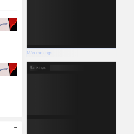
Más rankings
Rankings