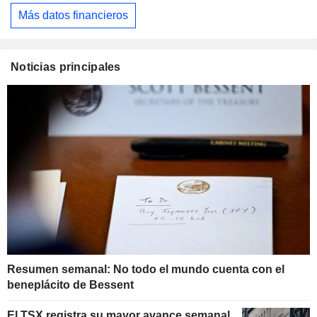
Más datos financieros
Noticias principales
Resumen semanal: No todo el mundo cuenta con el
beneplácito de Bessent
El TSX registra su mayor avance semanal