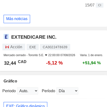
15/07
CI
Más noticias
EXTENDICARE INC.
Acción
EXE
CA30224T8639
Mercado cerrado -
Toronto S.E.
22:00:00 07/08/2026
Varia. 1 de enero.
CAD
-5,12 %
32,44
+51,94 %
Gráfico
Periodo
Período
EXE: Gráfico dinámico