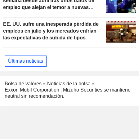
semana desde abril tras unos datos de
empleo que alejan el temor a nuevas
subidas de tipos
EE. UU. sufre una inesperada pérdida de
empleos en julio y los mercados enfrían
las expectativas de subida de tipos
Últimas noticias
Bolsa de valores
Noticias de la bolsa
Exxon Mobil Corporation : Mizuho Securities se mantiene
neutral sin recomendación.