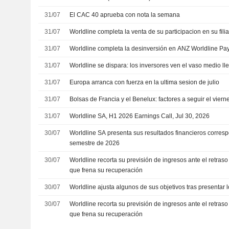
31/07
El CAC 40 aprueba con nota la semana
31/07
Worldline completa la venta de su participacion en su filia
31/07
Worldline completa la desinversión en ANZ Worldline Pa
31/07
Worldline se dispara: los inversores ven el vaso medio ll
31/07
Europa arranca con fuerza en la ultima sesion de julio
31/07
Bolsas de Francia y el Benelux: factores a seguir el vierne
31/07
Worldline SA, H1 2026 Earnings Call, Jul 30, 2026
30/07
Worldline SA presenta sus resultados financieros corresp
semestre de 2026
30/07
Worldline recorta su previsión de ingresos ante el retraso
que frena su recuperación
30/07
Worldline ajusta algunos de sus objetivos tras presentar 
30/07
Worldline recorta su previsión de ingresos ante el retraso
que frena su recuperación