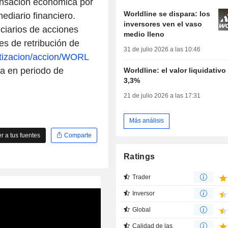
ensación económica por
Worldline se dispara: los
ediario financiero.
inversores ven el vaso
ciarios de acciones
medio lleno
es de retribución de
31 de julio 2026 a las 10:46
otizacion/accion/WORL
a en periodo de
Worldline: el valor liquidativo
3,3%
21 de julio 2026 a las 17:31
Más análisis
 a tus fuentes
Comparte
Ratings
Trader
Inversor
Global
Calidad de las