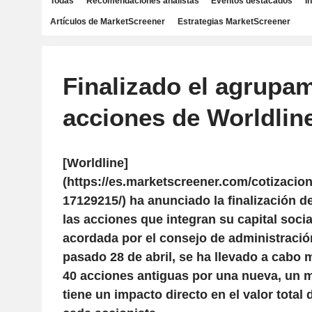
Todas
Recomendaciones analistas
Eventos destacados
I
Artículos de MarketScreener
Estrategias MarketScreener
Finalizado el agrupa
acciones de Worldlin
[Worldline]
(https://es.marketscreener.com/cotizaci
17129215/) ha anunciado la finalización 
las acciones que integran su capital socia
acordada por el consejo de administració
pasado 28 de abril, se ha llevado a cabo 
40 acciones antiguas por una nueva, un 
tiene un impacto directo en el valor total 