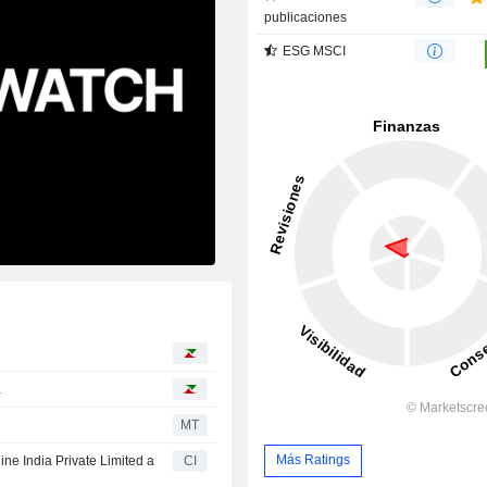
publicaciones
ESG MSCI
a
MT
Más Ratings
ne India Private Limited a
CI