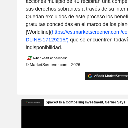
acciones múltiplo de 40 recibirán una comp
sus derechos sobrantes a través de su interm
Quedan excluidos de este proceso los benefi
gratuitas concedidas en el marco de los plan
[Worldline](
https://es.marketscreener.com/c
DLINE-17129215/)
que se encuentren todaví
indisponibilidad.
© MarketScreener.com - 2026
Añadir MarketScreener