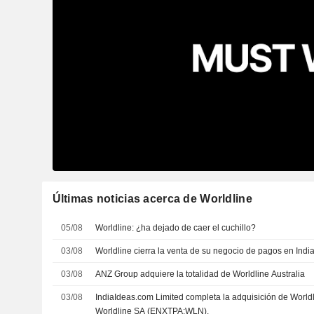
Últimas noticias acerca de Worldline
05/08
Worldline: ¿ha dejado de caer el cuchillo?
03/08
Worldline cierra la venta de su negocio de pagos en Indi
03/08
ANZ Group adquiere la totalidad de Worldline Australia
03/08
IndiaIdeas.com Limited completa la adquisición de Worldli
Worldline SA (ENXTPA:WLN).