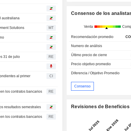
Consenso de los analista
l australiana
Venta
Comp
yment Solutions
MT
Recomendación promedio
CO
eno
Numero de análisis
Último precio de cierre
s 31 de julio
RE
Precio objetivo promedio
Diferencia / Objetivo Promedio
ondientes al primer
CI
Consenso
 en los contratos bancarios
RE
Revisiones de Beneficios
los resultados semestrales
 en los contratos bancarios
RE