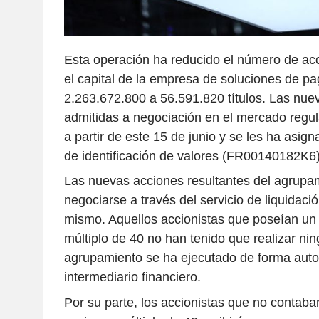
Esta operación ha reducido el número de a
el capital de la empresa de soluciones de p
2.263.672.800 a 56.591.820 títulos. Las nue
admitidas a negociación en el mercado regu
a partir de este 15 de junio y se les ha asi
de identificación de valores (FR00140182K6)
Las nuevas acciones resultantes del agrup
negociarse a través del servicio de liquidaci
mismo. Aquellos accionistas que poseían un 
múltiplo de 40 no han tenido que realizar nin
agrupamiento se ha ejecutado de forma auto
intermediario financiero.
Por su parte, los accionistas que no contab