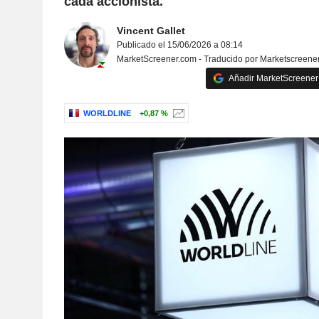
cada accionista.
Vincent Gallet
Publicado el 15/06/2026 a 08:14
MarketScreener.com - Traducido por Marketscreene
Añadir MarketScreener 
WORLDLINE
+0,87 %