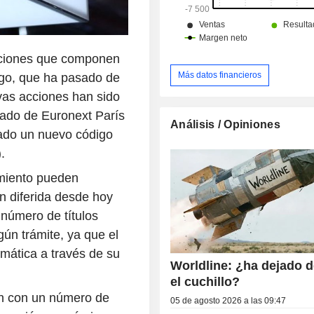
cciones que componen
Más datos financieros
ago, que ha pasado de
vas acciones han sido
lado de Euronext París
Análisis / Opiniones
gnado un nuevo código
.
amiento pueden
ón diferida desde hoy
número de títulos
gún trámite, ya que el
mática a través de su
Worldline: ¿ha dejado d
el cuchillo?
an con un número de
05 de agosto 2026 a las 09:47