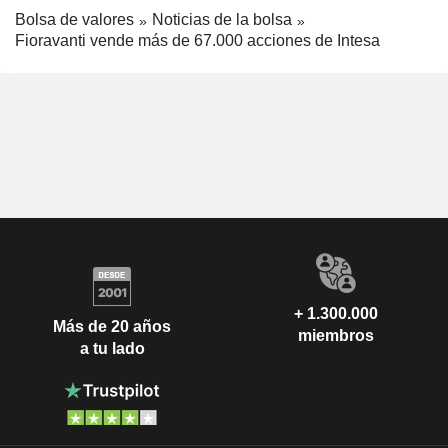
Bolsa de valores
Noticias de la bolsa
Fioravanti vende más de 67.000 acciones de Intesa
+ 1.300.000
Más de 20 años
miembros
a tu lado