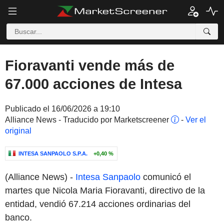
Fioravanti vende más de
67.000 acciones de Intesa
Publicado el 16/06/2026 a 19:10
Alliance News - Traducido por Marketscreener
-
Ver el
original
INTESA SANPAOLO S.P.A.
+0,40 %
(Alliance News) -
Intesa Sanpaolo
comunicó el
martes que Nicola Maria Fioravanti, directivo de la
entidad, vendió 67.214 acciones ordinarias del
banco.