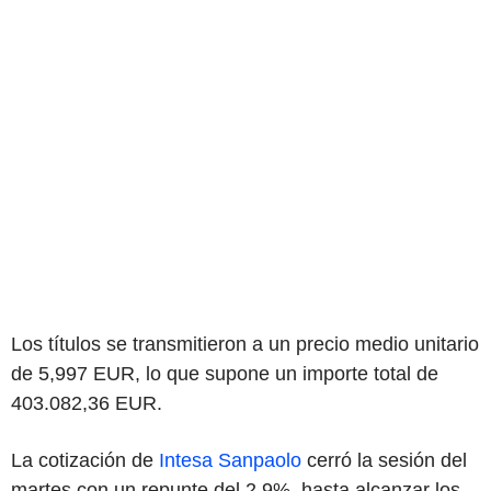
Los títulos se transmitieron a un precio medio unitario
de 5,997 EUR, lo que supone un importe total de
403.082,36 EUR.
La cotización de
Intesa Sanpaolo
cerró la sesión del
martes con un repunte del 2,9%, hasta alcanzar los