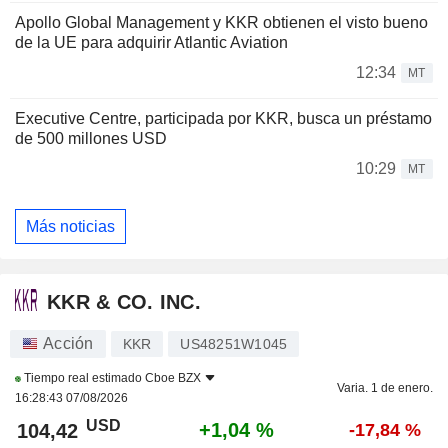
Apollo Global Management y KKR obtienen el visto bueno
de la UE para adquirir Atlantic Aviation
12:34
MT
Executive Centre, participada por KKR, busca un préstamo
de 500 millones USD
10:29
MT
Más noticias
KKR & CO. INC.
Acción
KKR
US48251W1045
Tiempo real estimado
Cboe BZX
Varia. 1 de enero.
16:28:43 07/08/2026
USD
+1,04 %
104,42
-17,84 %