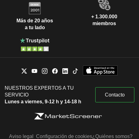
+ 1.300.000
Más de 20 años
miembros
a tu lado
NUESTROS EXPERTOS A TU
SERVICIO
Contacto
Lunes a viernes, 9-12 h y 14-18 h
Aviso legal
Configuración de cookies
¿Quiénes somos?