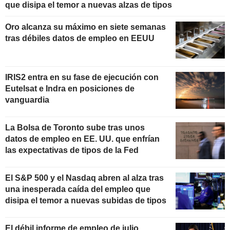
que disipa el temor a nuevas alzas de tipos
Oro alcanza su máximo en siete semanas
tras débiles datos de empleo en EEUU
IRIS2 entra en su fase de ejecución con
Eutelsat e Indra en posiciones de
vanguardia
La Bolsa de Toronto sube tras unos
datos de empleo en EE. UU. que enfrían
las expectativas de tipos de la Fed
El S&P 500 y el Nasdaq abren al alza tras
una inesperada caída del empleo que
disipa el temor a nuevas subidas de tipos
El débil informe de empleo de julio