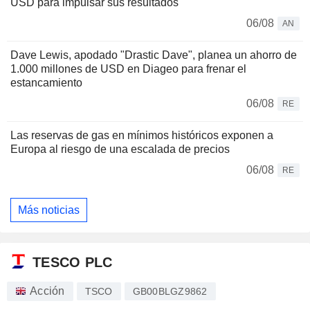
USD para impulsar sus resultados
06/08
AN
Dave Lewis, apodado "Drastic Dave", planea un ahorro de
1.000 millones de USD en Diageo para frenar el
estancamiento
06/08
RE
Las reservas de gas en mínimos históricos exponen a
Europa al riesgo de una escalada de precios
06/08
RE
Más noticias
TESCO PLC
Acción
TSCO
GB00BLGZ9862