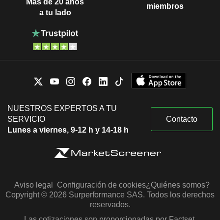
Más de 20 años
miembros
a tu lado
NUESTROS EXPERTOS A TU
SERVICIO
Contacto
Lunes a viernes, 9-12 h y 14-18 h
Aviso legal
Configuración de cookies
¿Quiénes somos?
Copyright © 2026 Surperformance SAS. Todos los derechos
reservados.
Las cotizaciones son proporcionadas por Factset,