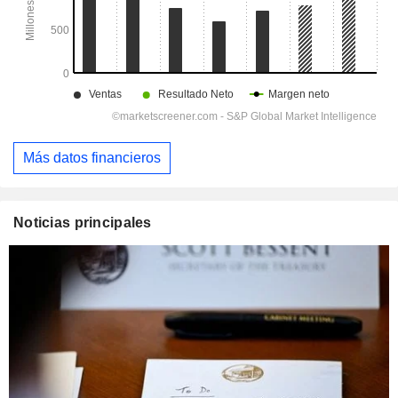
Más datos financieros
Noticias principales