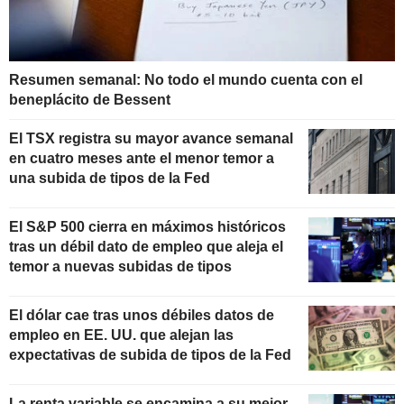
Resumen semanal: No todo el mundo cuenta con el
beneplácito de Bessent
El TSX registra su mayor avance semanal
en cuatro meses ante el menor temor a
una subida de tipos de la Fed
El S&P 500 cierra en máximos históricos
tras un débil dato de empleo que aleja el
temor a nuevas subidas de tipos
El dólar cae tras unos débiles datos de
empleo en EE. UU. que alejan las
expectativas de subida de tipos de la Fed
La renta variable se encamina a su mejor