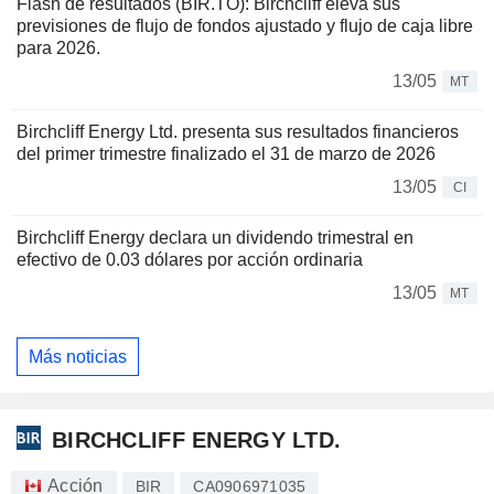
Flash de resultados (BIR.TO): Birchcliff eleva sus
previsiones de flujo de fondos ajustado y flujo de caja libre
para 2026.
13/05
MT
Birchcliff Energy Ltd. presenta sus resultados financieros
del primer trimestre finalizado el 31 de marzo de 2026
13/05
CI
Birchcliff Energy declara un dividendo trimestral en
efectivo de 0.03 dólares por acción ordinaria
13/05
MT
Más noticias
BIRCHCLIFF ENERGY LTD.
Acción
BIR
CA0906971035