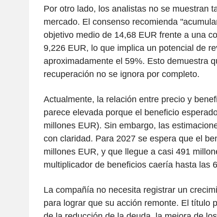
Por otro lado, los analistas no se muestran 
mercado. El consenso recomienda "acumular"
objetivo medio de 14,68 EUR frente a una co
9,226 EUR, lo que implica un potencial de re
aproximadamente el 59%. Esto demuestra qu
recuperación no se ignora por completo.
Actualmente, la relación entre precio y benef
parece elevada porque el beneficio esperado
millones EUR). Sin embargo, las estimacion
con claridad. Para 2027 se espera que el ben
millones EUR, y que llegue a casi 491 millon
multiplicador de beneficios caería hasta las 
La compañía no necesita registrar un crecim
para lograr que su acción remonte. El título 
de la reducción de la deuda, la mejora de lo