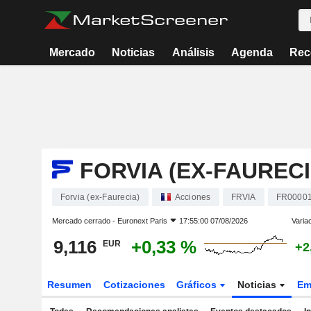
Mercado
Noticias
Análisis
Agenda
Rec
FORVIA (EX-FAURECI
Forvia (ex-Faurecia)
Acciones
FRVIA
FR0000
Mercado cerrado -
Euronext Paris
17:55:00 07/08/2026
Varia
9,116
+0,33 %
EUR
+2
Resumen
Cotizaciones
Gráficos
Noticias
Em