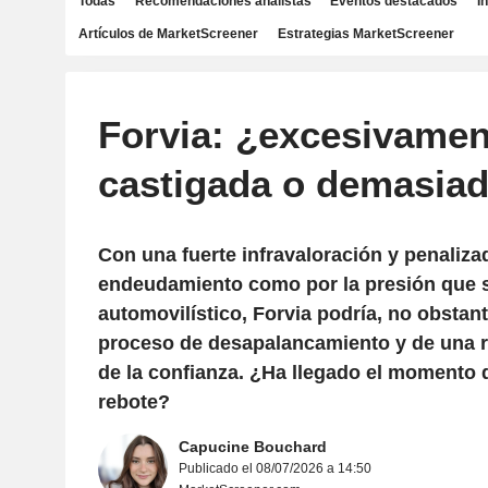
Todas
Recomendaciones analistas
Eventos destacados
I
Artículos de MarketScreener
Estrategias MarketScreener
Forvia: ¿excesivamen
castigada o demasiad
Con una fuerte infravaloración y penaliza
endeudamiento como por la presión que su
automovilístico, Forvia podría, no obstant
proceso de desapalancamiento y de una 
de la confianza. ¿Ha llegado el momento 
rebote?
Capucine Bouchard
Publicado el 08/07/2026 a 14:50