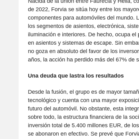
Nacida de la unión entre Faurecia y Hella, c
de 2022, Forvia se sitúa hoy entre los mayo
componentes para automóviles del mundo. 
los segmentos de asientos, electrónica, sis
iluminación e interiores. De hecho, ocupa el
en asientos y sistemas de escape. Sin embarg
no goza en absoluto del favor de los inversor
años, la acción ha perdido más del 67% de s
Una deuda que lastra los resultados
Desde la fusión, el grupo es de mayor tamañ
tecnológico y cuenta con una mayor exposici
futuro del automóvil. No obstante, esta inte
sobre todo, la estructura financiera de la s
inversión total de 5.400 millones EUR, de lo
se abonaron en efectivo. Se prevé que Forvia