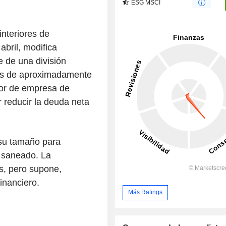
ESG MSCI
interiores de
abril, modifica
e de una división
ios de aproximadamente
lor de empresa de
r reducir la deuda neta
 su tamaño para
 saneado. La
s, pero supone,
inanciero.
Más Ratings