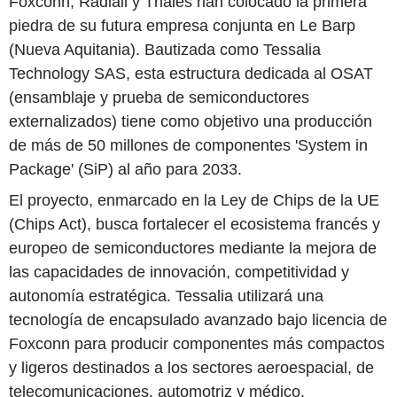
Foxconn, Radiall y Thales han colocado la primera
piedra de su futura empresa conjunta en Le Barp
(Nueva Aquitania). Bautizada como Tessalia
Technology SAS, esta estructura dedicada al OSAT
(ensamblaje y prueba de semiconductores
externalizados) tiene como objetivo una producción
de más de 50 millones de componentes 'System in
Package' (SiP) al año para 2033.
El proyecto, enmarcado en la Ley de Chips de la UE
(Chips Act), busca fortalecer el ecosistema francés y
europeo de semiconductores mediante la mejora de
las capacidades de innovación, competitividad y
autonomía estratégica. Tessalia utilizará una
tecnología de encapsulado avanzado bajo licencia de
Foxconn para producir componentes más compactos
y ligeros destinados a los sectores aeroespacial, de
telecomunicaciones, automotriz y médico.