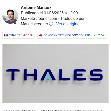
Antoine Mariaux
Publicado el 01/06/2026 a 12:09
MarketScreener.com - Traducido por
Marketscreener
-
Ver el original
THALES
-0,19 %
FOXCONN TECHNOLOGY CO., LTD.
+1,31 %