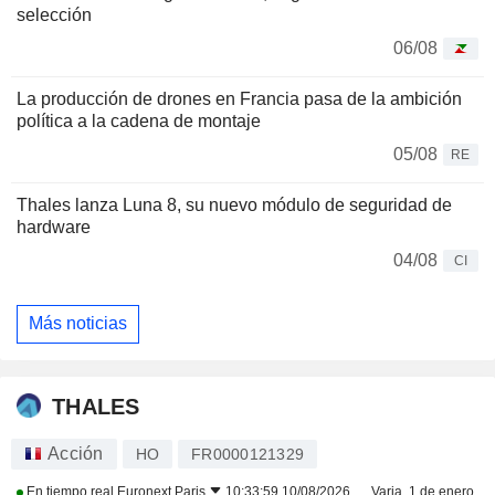
selección
06/08
La producción de drones en Francia pasa de la ambición
política a la cadena de montaje
05/08
RE
Thales lanza Luna 8, su nuevo módulo de seguridad de
hardware
04/08
CI
Más noticias
THALES
Acción
HO
FR0000121329
En tiempo real
Euronext Paris
10:33:59 10/08/2026
Varia. 1 de enero.