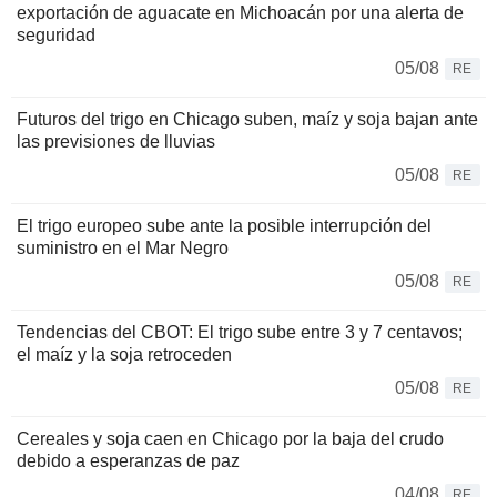
exportación de aguacate en Michoacán por una alerta de
seguridad
05/08
RE
Futuros del trigo en Chicago suben, maíz y soja bajan ante
las previsiones de lluvias
05/08
RE
El trigo europeo sube ante la posible interrupción del
suministro en el Mar Negro
05/08
RE
Tendencias del CBOT: El trigo sube entre 3 y 7 centavos;
el maíz y la soja retroceden
05/08
RE
Cereales y soja caen en Chicago por la baja del crudo
debido a esperanzas de paz
04/08
RE