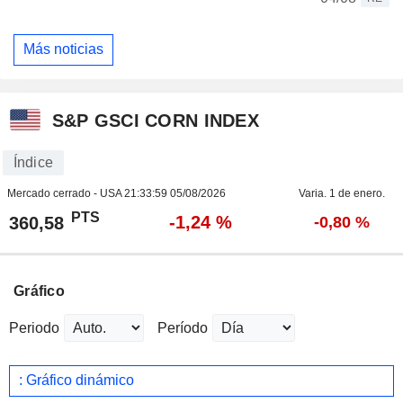
Más noticias
S&P GSCI CORN INDEX
Índice
Mercado cerrado - USA
21:33:59 05/08/2026
Varia. 1 de enero.
PTS
-1,24 %
360,58
-0,80 %
Gráfico
Periodo
Período
: Gráfico dinámico