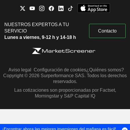
NUESTROS EXPERTOS A TU
SERVICIO
Contacto
Lunes a viernes, 9-12 h y 14-18 h
Aviso legal
Configuración de cookies
¿Quiénes somos?
Copyright © 2026 Surperformance SAS. Todos los derechos
reservados.
Las cotizaciones son proporcionadas por Factset,
Morningstar y S&P Capital IQ
¡Encontrar ahora las mejores inversiones del mañana es fácil!