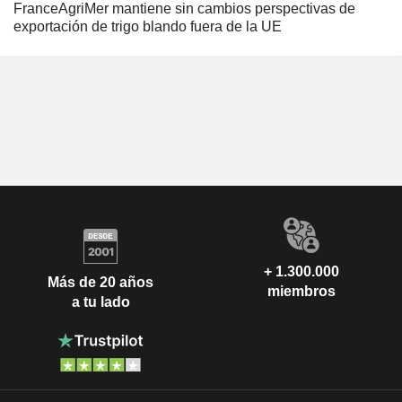
FranceAgriMer mantiene sin cambios perspectivas de
exportación de trigo blando fuera de la UE
+ 1.300.000
Más de 20 años
miembros
a tu lado