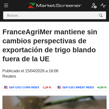
FranceAgriMer mantiene sin
cambios perspectivas de
exportación de trigo blando
fuera de la UE
Publicado el 15/04/2026 a 16:06
Reuters
S&P GSCI CORN INDEX
-1,24 %
S&P GSCI WHEAT INDEX
+0,59 %