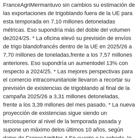
FranceAgriMermantuvo sin cambios su estimación de
las exportaciones de trigoblando fuera de la UE para
esta temporada en 7,10 millones detoneladas
métricas. Eso supondría más del doble del volumen
de2024/25. * La oficina elevó su previsión de envíos
de trigo blandofrancés dentro de la UE en 2025/26 a
7,70 millones de toneladas,frente a los 7,57 millones
anteriores. Eso supondría un aumentodel 13% con
respecto a 2024/25. * Las mejores perspectivas para
el comercio intracomunitariole llevaron a recortar su
previsión de existencias de trigoblando al final de la
campaña 2025/26 a 3,31 millones detoneladas,
frente a los 3,39 millones del mes pasado. * La nueva
proyección de existencias sigue siendo un
terciosuperior al nivel de la temporada pasada y
supone un máximo delos últimos 10 años, según
datos de FranceAgriMer. * En cuanto a la cebada, la