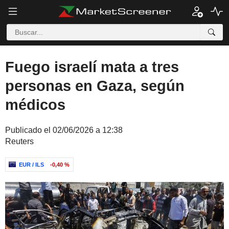
Fuego israelí mata a tres
personas en Gaza, según
médicos
Publicado el 02/06/2026 a 12:38
Reuters
EUR / ILS
-0,40 %