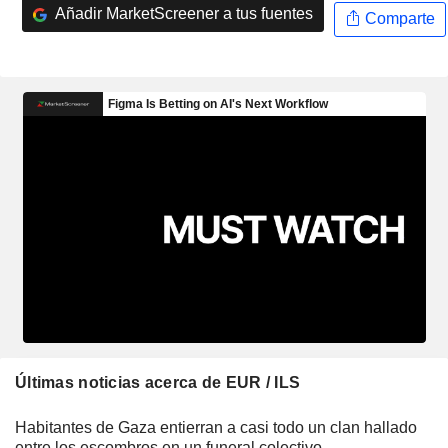
Añadir MarketScreener a tus fuentes
Comparte
Últimas noticias acerca de EUR / ILS
Habitantes de Gaza entierran a casi todo un clan hallado
entre los escombros en un funeral colectivo