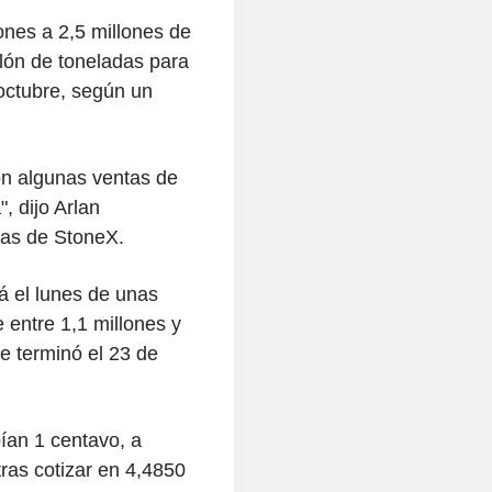
ones a 2,5 millones de
lón de toneladas para
octubre, según un
on algunas ventas de
 dijo Arlan
mas de StoneX.
á el lunes de unas
entre 1,1 millones y
e terminó el 23 de
ían 1 centavo, a
ras cotizar en 4,4850