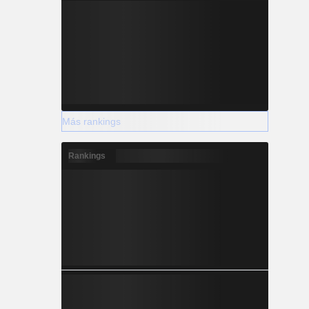
Más rankings
Rankings