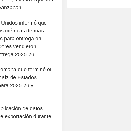
avanzaban.
s Unidos informó que
as métricas de maíz
s para entrega en
dores vendieron
ntrega 2025-26.
semana que terminó el
maíz de Estados
para 2025-26 y
ublicación de datos
e exportación durante