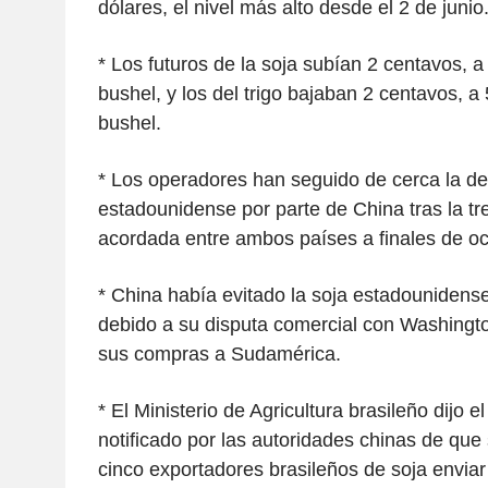
dólares, el nivel más alto desde el 2 de junio
* Los futuros de la soja subían 2 centavos, 
bushel, y los del trigo bajaban 2 centavos, a
bushel.
* Los operadores han seguido de cerca la d
estadounidense por parte de China tras la t
acordada entre ambos países a finales de oc
* China había evitado la soja estadounidens
debido a su disputa comercial con Washingt
sus compras a Sudamérica.
* El Ministerio de Agricultura brasileño dijo e
notificado por las autoridades chinas de que
cinco exportadores brasileños de soja enviar 