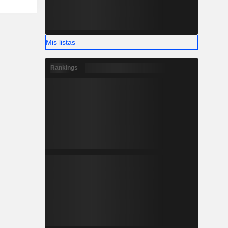
Mis listas
Rankings