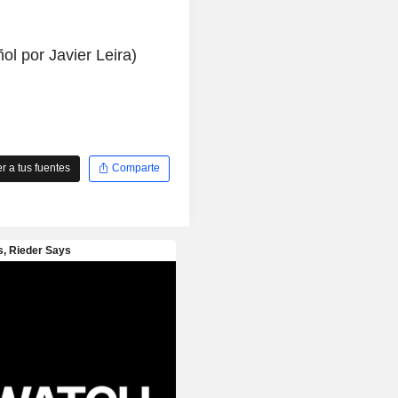
l por Javier Leira)
 a tus fuentes
Comparte