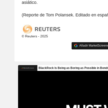
asiático.
(Reporte de Tom Polansek. Editado en españo
© Reuters - 2025
Añadir MarketScreener