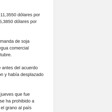
.
a 11,3550 dólares por
 5,3850 dólares por
emanda de soja
regua comercial
tubre.
e antes del acuerdo
on y había desplazado
l jueves que fue
 se ha prohibido a
el grano al país