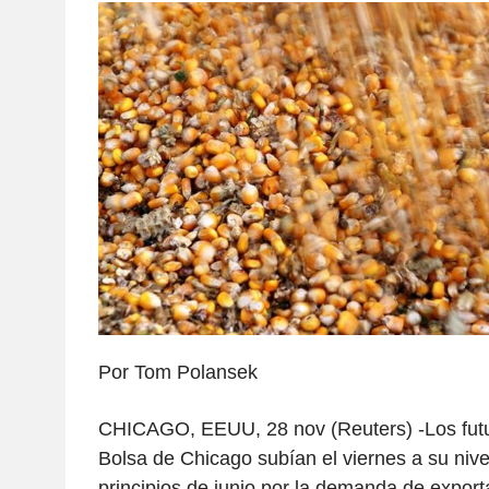
Por Tom Polansek
CHICAGO, EEUU, 28 nov (Reuters) -Los futu
Bolsa de Chicago subían el viernes a su niv
principios de junio por la demanda de export