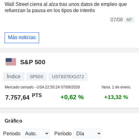
Wall Street cierra al alza tras unos datos de empleo que
refuerzan la pausa en los tipos de interés
07/08
MT
Más noticias
S&P 500
Índice
SP500
US78378X1072
Mercado cerrado - USA
22:50:24 07/08/2026
Varia. 1 de enero.
PTS
+0,62 %
7.757,64
+13,32 %
Gráfico
Periodo
Período