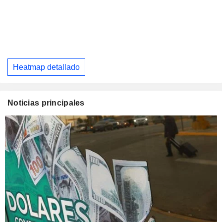
Heatmap detallado
Noticias principales