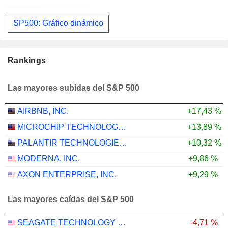
SP500: Gráfico dinámico
Rankings
Las mayores subidas del S&P 500
AIRBNB, INC.
+17,43 %
MICROCHIP TECHNOLOGY INCORPORATED
+13,89 %
PALANTIR TECHNOLOGIES INC.
+10,32 %
MODERNA, INC.
+9,86 %
AXON ENTERPRISE, INC.
+9,29 %
Las mayores caídas del S&P 500
SEAGATE TECHNOLOGY HOLDINGS PLC
-4,71 %