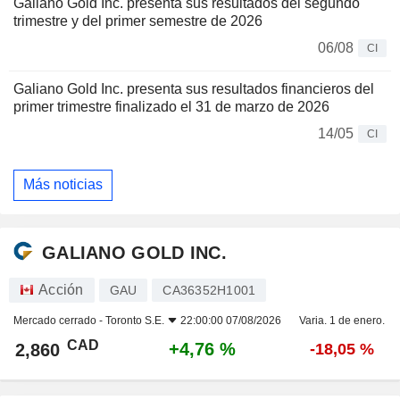
Galiano Gold Inc. presenta sus resultados del segundo
trimestre y del primer semestre de 2026
06/08
CI
Galiano Gold Inc. presenta sus resultados financieros del
primer trimestre finalizado el 31 de marzo de 2026
14/05
CI
Más noticias
GALIANO GOLD INC.
Acción
GAU
CA36352H1001
Mercado cerrado -
Toronto S.E.
22:00:00 07/08/2026
Varia. 1 de enero.
CAD
+4,76 %
2,860
-18,05 %