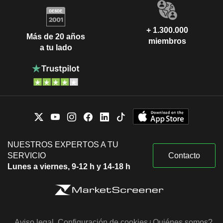
+ 1.300.000
Más de 20 años
miembros
a tu lado
NUESTROS EXPERTOS A TU
SERVICIO
Contacto
Lunes a viernes, 9-12 h y 14-18 h
Aviso legal
Configuración de cookies
¿Quiénes somos?