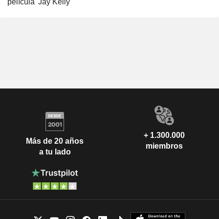
película 'Jay Kelly'
+ 1.300.000
Más de 20 años
miembros
a tu lado