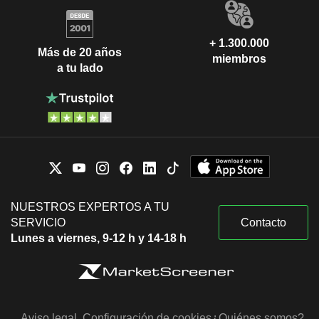
+ 1.300.000
Más de 20 años
miembros
a tu lado
NUESTROS EXPERTOS A TU
SERVICIO
Contacto
Lunes a viernes, 9-12 h y 14-18 h
Aviso legal
Configuración de cookies
¿Quiénes somos?