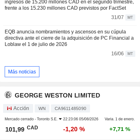
ingresos de 15.200 millones CAD en el segundo trimestre,
frente a los 15.230 millones CAD previstos por FactSet
31/07
MT
EQB anuncia nombramientos y ascensos en su cúpula
directiva ante el cierre de la adquisición de PC Financial a
Loblaw el 1 de julio de 2026
16/06
MT
Más noticias
GEORGE WESTON LIMITED
Acción
WN
CA9611485090
Mercado cerrado -
Toronto S.E.
22:23:06 05/08/2026
Varia. 1 de enero.
CAD
-1,20 %
101,99
+7,71 %