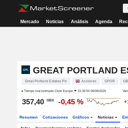
Mercado
Noticias
Análisis
Agenda
Rec
GREAT PORTLAND E
Great Portland Estates Plc
Acciones
GPOR
GB
Tiempo real estimado
Cboe Europe
15:36:50 06/08/2026
Vari
357,40
-0,45 %
GBX
+
Resumen
Cotizaciones
Gráficos
Noticias
Em