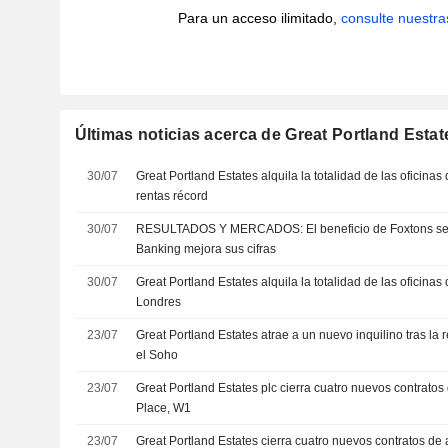
Para un acceso ilimitado,
consulte nuestra
Últimas noticias acerca de Great Portland Estat
30/07
Great Portland Estates alquila la totalidad de las oficina
rentas récord
30/07
RESULTADOS Y MERCADOS: El beneficio de Foxtons se 
Banking mejora sus cifras
30/07
Great Portland Estates alquila la totalidad de las oficina
Londres
23/07
Great Portland Estates atrae a un nuevo inquilino tras la 
el Soho
23/07
Great Portland Estates plc cierra cuatro nuevos contratos 
Place, W1
23/07
Great Portland Estates cierra cuatro nuevos contratos de a