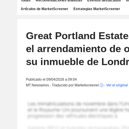
Todas
Recomendaciones analistas
Eventos destacados
I
Artículos de MarketScreener
Estrategias MarketScreener
Great Portland Estat
el arrendamiento de o
su inmueble de Lond
Publicado el 09/04/2026 a 09:04
MT Newswires - Traducido por Marketscreener
-
Ver el original