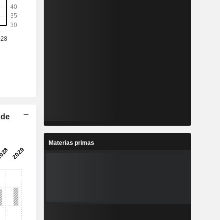
 de
Materias primas