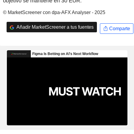
objetivo se mantiene en 30 EUR.
© MarketScreener con dpa-AFX Analyser - 2025
Añadir MarketScreener a tus fuentes
Comparte