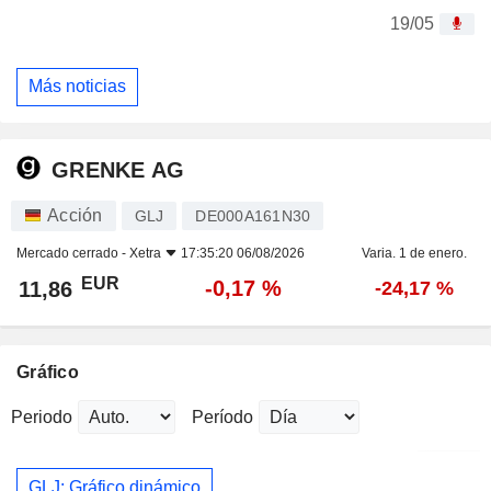
19/05
Más noticias
GRENKE AG
Acción
GLJ
DE000A161N30
Mercado cerrado -
Xetra
17:35:20 06/08/2026
Varia. 1 de enero.
EUR
-0,17 %
11,86
-24,17 %
Gráfico
Periodo
Período
GLJ: Gráfico dinámico