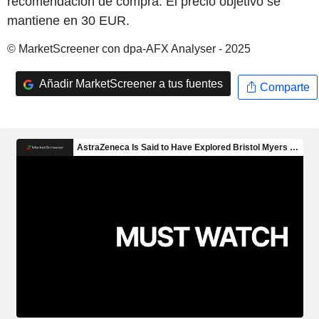
recomendación de compra. El precio objetivo se
mantiene en 30 EUR.
© MarketScreener con dpa-AFX Analyser - 2025
Añadir MarketScreener a tus fuentes
Comparte