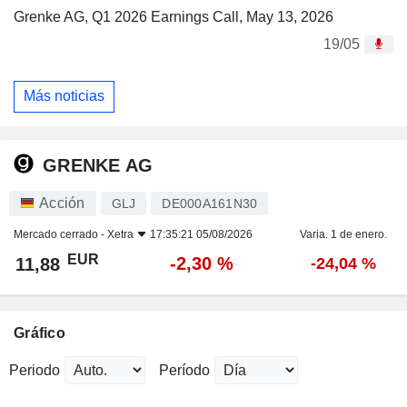
Grenke AG, Q1 2026 Earnings Call, May 13, 2026
19/05
Más noticias
GRENKE AG
Acción
GLJ
DE000A161N30
Mercado cerrado -
Xetra
17:35:21 05/08/2026
Varia. 1 de enero.
EUR
-2,30 %
11,88
-24,04 %
Gráfico
Periodo
Período