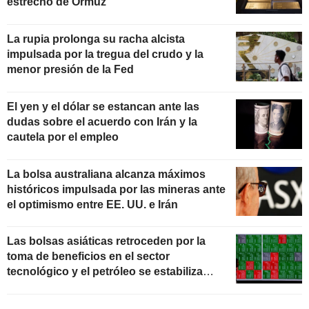
estrecho de Ormuz
La rupia prolonga su racha alcista
impulsada por la tregua del crudo y la
menor presión de la Fed
El yen y el dólar se estancan ante las
dudas sobre el acuerdo con Irán y la
cautela por el empleo
La bolsa australiana alcanza máximos
históricos impulsada por las mineras ante
el optimismo entre EE. UU. e Irán
Las bolsas asiáticas retroceden por la
toma de beneficios en el sector
tecnológico y el petróleo se estabiliza
ante las negociaciones con Irán