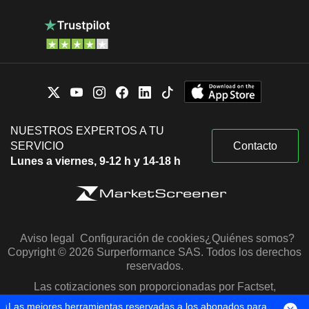
NUESTROS EXPERTOS A TU
SERVICIO
Contacto
Lunes a viernes, 9-12 h y 14-18 h
Aviso legal
Configuración de cookies
¿Quiénes somos?
Copyright © 2026 Surperformance SAS. Todos los derechos
reservados.
Las cotizaciones son proporcionadas por Factset,
Morningstar y S&P Capital IQ
¡Las mejores herramientas reservadas a los abonados para