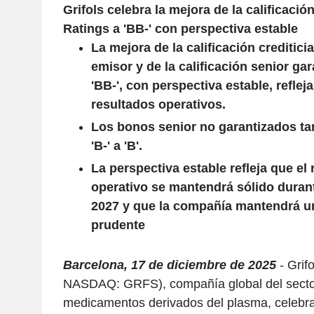
Grifols celebra la mejora de la calificaci
Ratings a 'BB-' con perspectiva estable
La mejora de la calificación creditici
emisor y de la calificación senior gar
'BB-', con perspectiva estable, reflej
resultados operativos.
Los bonos senior no garantizados ta
'B-' a 'B'.
La perspectiva estable refleja que el
operativo se mantendrá sólido durant
2027 y que la compañía mantendrá una
prudente
Barcelona, 17 de diciembre de 2025
- Grif
NASDAQ: GRFS), compañía global del sector
medicamentos derivados del plasma
,
celebra