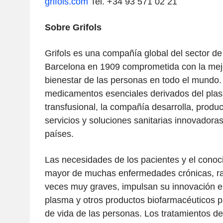
grifols.com
Tel. +34 93 571 02 21
Sobre Grifols
Grifols es una compañía global del sector de
Barcelona en 1909 comprometida con la mejor
bienestar de las personas en todo el mundo.
medicamentos esenciales derivados del pla
transfusional, la compañía desarrolla, produ
servicios y soluciones sanitarias innovador
países.
Las necesidades de los pacientes y el conoc
mayor de muchas enfermedades crónicas, rar
veces muy graves, impulsan su innovación e
plasma y otros productos biofarmacéuticos p
de vida de las personas. Los tratamientos de 