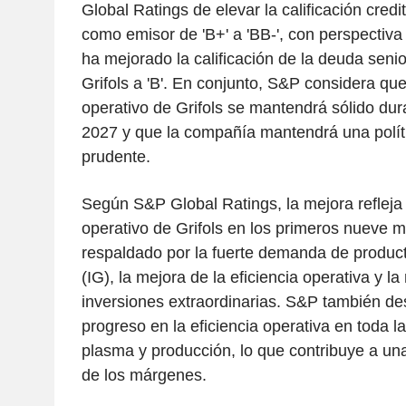
Global Ratings de elevar la calificación credi
como emisor de 'B+' a 'BB-', con perspectiv
ha mejorado la calificación de la deuda seni
Grifols a 'B'. En conjunto, S&P considera que
operativo de Grifols se mantendrá sólido dur
2027 y que la compañía mantendrá una políti
prudente.
Según S&P Global Ratings, la mejora refleja 
operativo de Grifols en los primeros nueve 
respaldado por la fuerte demanda de produc
(IG), la mejora de la eficiencia operativa y l
inversiones extraordinarias. S&P también de
progreso en la eficiencia operativa en toda l
plasma y producción, lo que contribuye a un
de los márgenes.