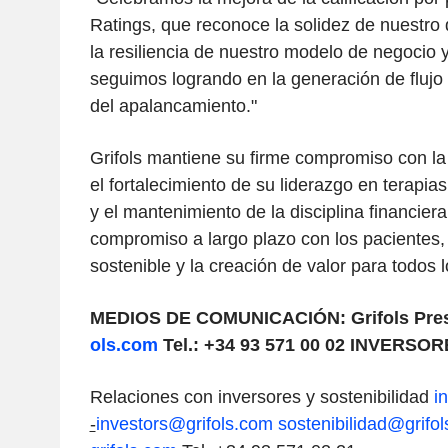
Ratings, que reconoce la solidez de nuestro
la resiliencia de nuestro modelo de negocio 
seguimos logrando en la generación de flujo 
del apalancamiento."
Grifols mantiene su firme compromiso con la
el fortalecimiento de su liderazgo en terapia
y el mantenimiento de la disciplina financier
compromiso a largo plazo con los pacientes, 
sostenible y la creación de valor para todos 
MEDIOS DE COMUNICACIÓN:
Grifols Pre
ols.com
Tel.: +34 93 571 00 02
INVERSOR
Relaciones con inversores y sostenibilidad
in
-
investors@grifols.com
sostenibilidad@grifo