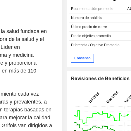
Recomendación promedio
A
Numero de análisis
Último precio de cierre
 la salud fundada en
Precio objetivo promedio
a de la salud y el
Diferencia / Objetivo Promedio
 Líder en
sma y medicina
Consenso
ce y proporciona
as en más de 110
Revisiones de Beneficios
imiento cada vez
as y prevalentes, a
n terapias basadas en
ara mejorar la calidad
Grifols van dirigidos a