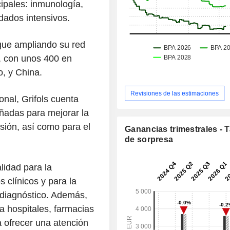
cipales: inmunología,
dados intensivos.
igue ampliando su red
, con unos 400 en
o, y China.
Revisiones de las estimaciones
nal, Grifols cuenta
ñadas para mejorar la
sión, así como para el
Ganancias trimestrales - 
de sorpresa
lidad para la
s clínicos y para la
 diagnóstico. Además,
a hospitales, farmacias
a ofrecer una atención