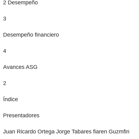
2
Desempeño
3
Desempeño financiero
4
Avances ASG
2
Índice
‌Presentadores
Juan Ricardo Ortega
Jorge Tabares
fiaren Guzmfin