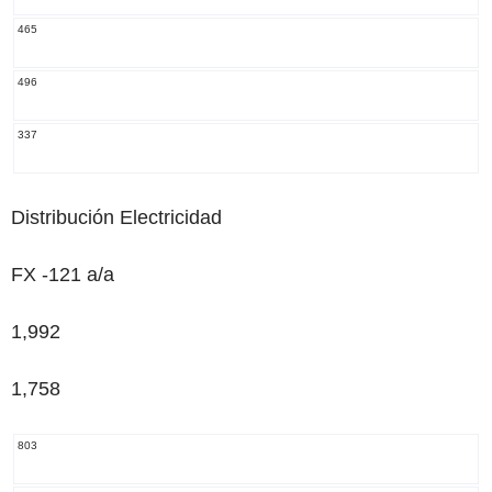
465
496
337
Distribución Electricidad
FX -121 a/a
1,992
1,758
803