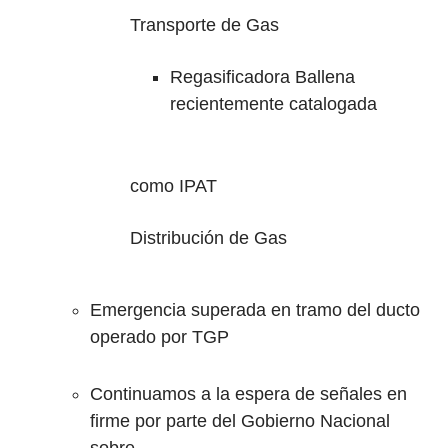
Transporte de Gas
Regasificadora Ballena
recientemente catalogada
como IPAT
Distribución de Gas
Emergencia superada en tramo del ducto
operado por TGP
Continuamos a la espera de señales en
firme por parte del Gobierno Nacional