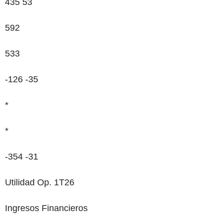
435
53
592
533
-126
-35
*
*
-354 -31
Utilidad Op. 1T26
Ingresos Financieros