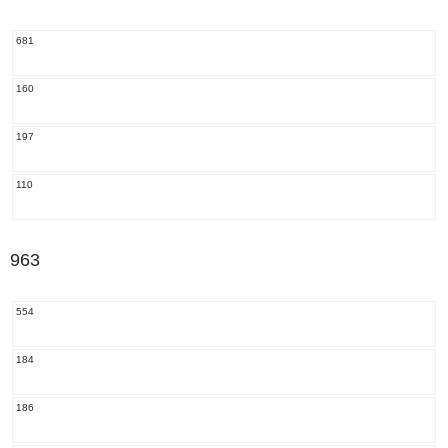
681
160
197
110
963
554
184
186