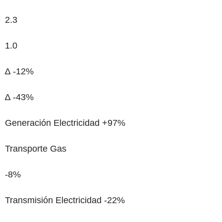
2.3
1.0
∆ -12%
∆ -43%
Generación Electricidad
+97%
Transporte Gas
-8%
Transmisión Electricidad
-22%