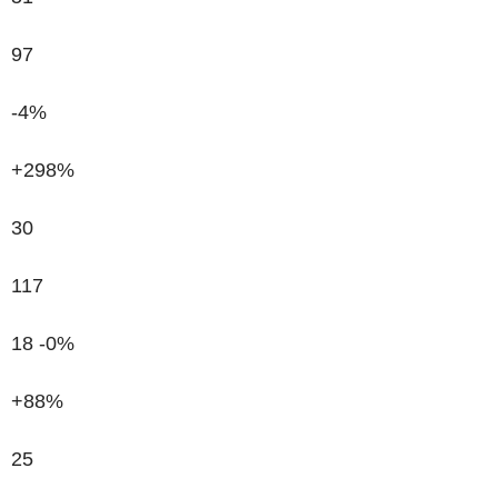
97
-4%
+298%
30
117
18
-0%
+88%
25