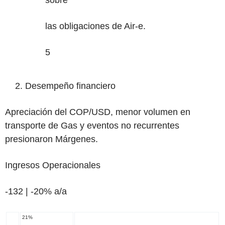
sobre
las obligaciones de Air-e.
5
‌Desempeño financiero
Apreciación del COP/USD, menor volumen en
transporte de Gas y eventos no recurrentes
presionaron Márgenes.
Ingresos Operacionales
-132 | -20%
a/a
21%