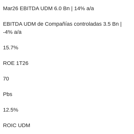
Mar26 EBITDA UDM 6.0 Bn
|
14% a/a
EBITDA UDM de Compañías controladas 3.5 Bn
|
-4% a/a
15.7%
ROE 1T26
70
Pbs
12.5%
ROIC UDM