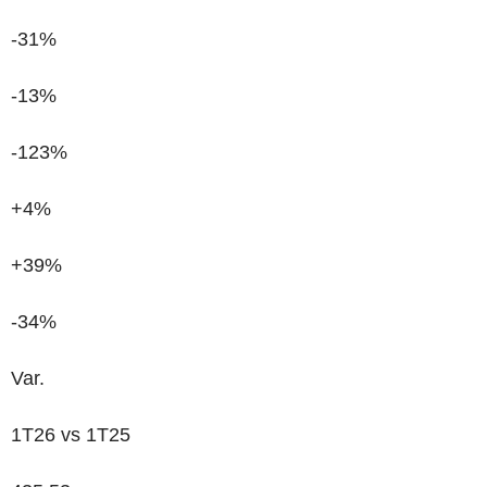
-31%
-13%
-123%
+4%
+39%
-34%
Var.
1T26 vs 1T25