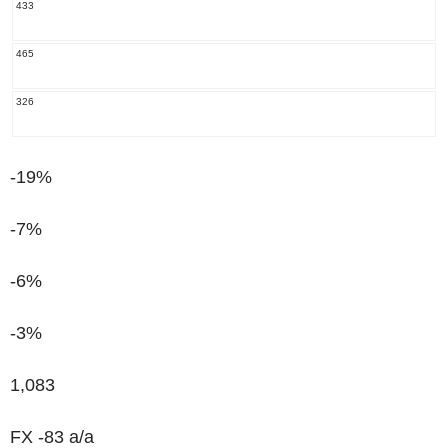
433
465
326
-19%
-7%
-6%
-3%
1,083
FX -83 a/a