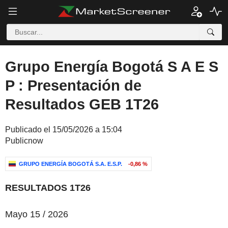
Grupo Energía Bogotá S A E S
P : Presentación de
Resultados GEB 1T26
Publicado el 15/05/2026 a 15:04
Publicnow
GRUPO ENERGÍA BOGOTÁ S.A. E.S.P.
-0,86 %
‌RESULTADOS
1T26
Mayo 15 / 2026