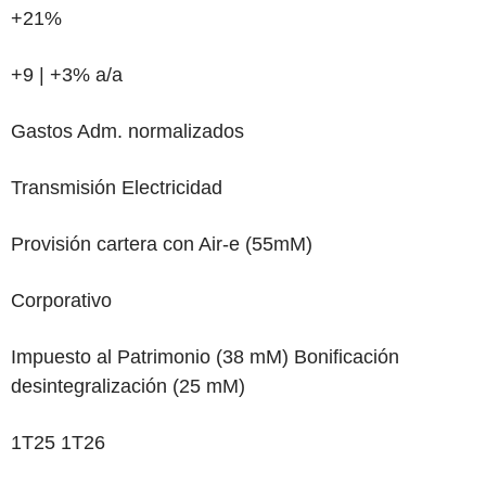
+21%
+9 | +3%
a/a
Gastos Adm. normalizados
Transmisión Electricidad
Provisión cartera con Air-e (55mM)
Corporativo
Impuesto al Patrimonio (38 mM) Bonificación
desintegralización (25 mM)
1T25 1T26