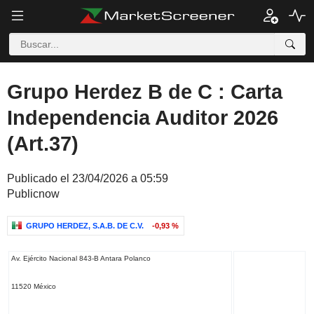
Grupo Herdez B de C : Carta
Independencia Auditor 2026
(Art.37)
Publicado el 23/04/2026 a 05:59
Publicnow
GRUPO HERDEZ, S.A.B. DE C.V.
-0,93 %
Av. Ejército Nacional 843-B Antara Polanco
11520 México