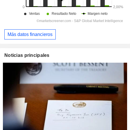
Más datos financieros
Noticias principales