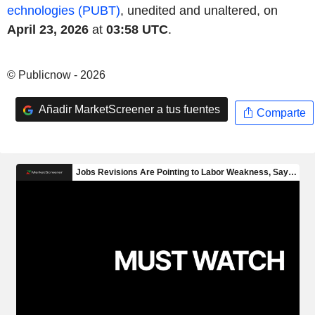
echnologies (PUBT)
, unedited and unaltered, on
April 23, 2026
at
03:58 UTC
.
© Publicnow - 2026
Añadir MarketScreener a tus fuentes
Comparte