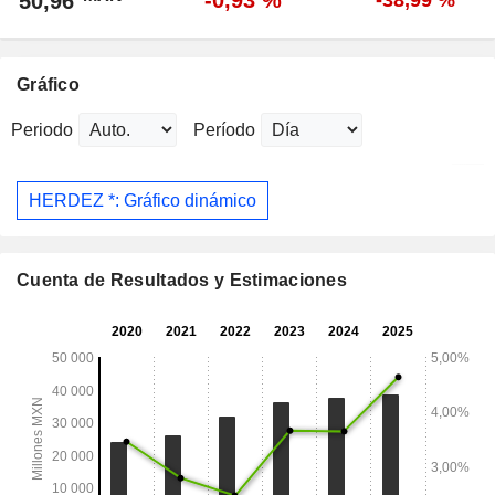
-0,93 %
50,96
-38,99 %
Gráfico
Periodo
Período
HERDEZ *: Gráfico dinámico
Cuenta de Resultados y Estimaciones