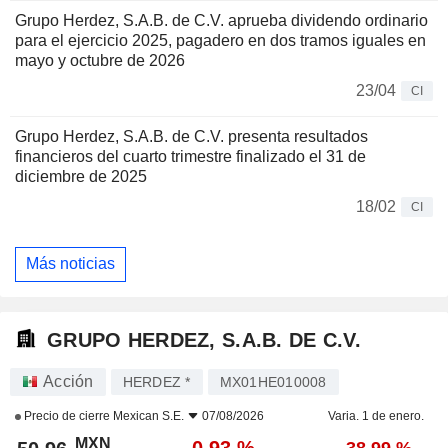
Grupo Herdez, S.A.B. de C.V. aprueba dividendo ordinario
para el ejercicio 2025, pagadero en dos tramos iguales en
mayo y octubre de 2026
23/04
CI
Grupo Herdez, S.A.B. de C.V. presenta resultados
financieros del cuarto trimestre finalizado el 31 de
diciembre de 2025
18/02
CI
Más noticias
GRUPO HERDEZ, S.A.B. DE C.V.
Acción
HERDEZ *
MX01HE010008
Precio de cierre
Mexican S.E.
07/08/2026
Varia. 1 de enero.
MXN