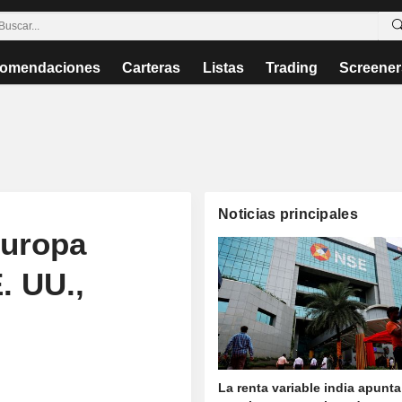
omendaciones
Carteras
Listas
Trading
Screener
Noticias principales
Europa
. UU.,
La renta variable india apunta 