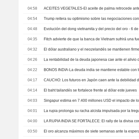
04:58
04:54
Trump reitera su optimismo sobre las negociaciones con
04:48
Evolución del dong vietnamita y del precio del oro - 6 d
04:35
04:32
04:26
04:22
04:17
04:14
El baht tailandés se fortalece frente al dólar este jueves
04:03
04:01
04:00
03:50