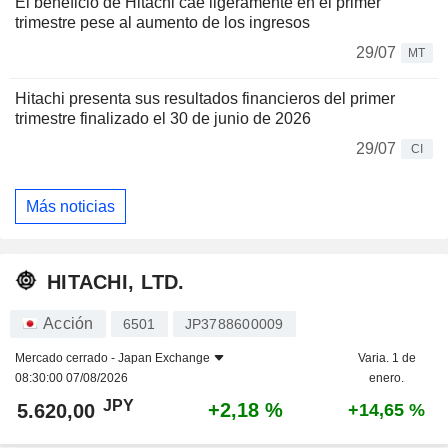
El beneficio de Hitachi cae ligeramente en el primer
trimestre pese al aumento de los ingresos
29/07
MT
Hitachi presenta sus resultados financieros del primer
trimestre finalizado el 30 de junio de 2026
29/07
CI
Más noticias
HITACHI, LTD.
Acción
6501
JP3788600009
Mercado cerrado -
Japan Exchange
Varia. 1 de
08:30:00 07/08/2026
enero.
JPY
+2,18 %
5.620,00
+14,65 %