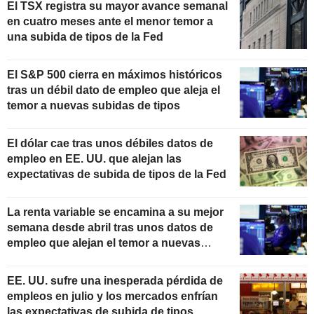
El TSX registra su mayor avance semanal
en cuatro meses ante el menor temor a
una subida de tipos de la Fed
El S&P 500 cierra en máximos históricos
tras un débil dato de empleo que aleja el
temor a nuevas subidas de tipos
El dólar cae tras unos débiles datos de
empleo en EE. UU. que alejan las
expectativas de subida de tipos de la Fed
La renta variable se encamina a su mejor
semana desde abril tras unos datos de
empleo que alejan el temor a nuevas
subidas de tipos
EE. UU. sufre una inesperada pérdida de
empleos en julio y los mercados enfrían
las expectativas de subida de tipos