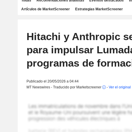
Todas
Recomendaciones analistas
Eventos destacados
I
Artículos de MarketScreener
Estrategias MarketScreener
Hitachi y Anthropic s
para impulsar Lumada
programas de formac
Publicado el 20/05/2026 a 04:44
MT Newswires - Traducido por Marketscreener
-
Ver el original