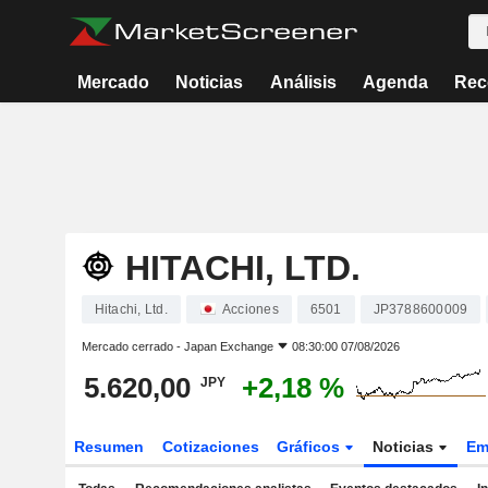
Mercado
Noticias
Análisis
Agenda
Rec
HITACHI, LTD.
Hitachi, Ltd.
Acciones
6501
JP3788600009
Mercado cerrado -
Japan Exchange
08:30:00 07/08/2026
5.620,00
+2,18 %
JPY
Resumen
Cotizaciones
Gráficos
Noticias
Em