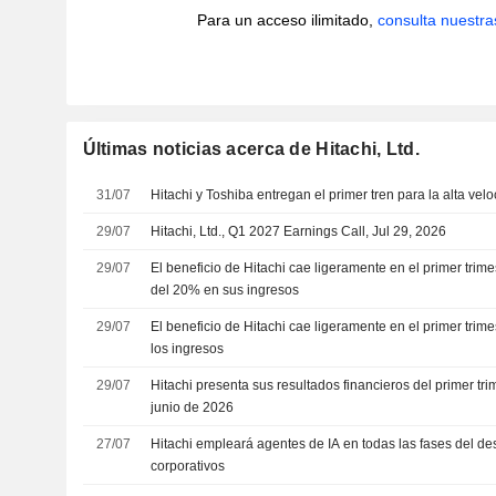
Para un acceso ilimitado,
consulta nuestra
Últimas noticias acerca de Hitachi, Ltd.
31/07
Hitachi y Toshiba entregan el primer tren para la alta ve
29/07
Hitachi, Ltd., Q1 2027 Earnings Call, Jul 29, 2026
29/07
El beneficio de Hitachi cae ligeramente en el primer trime
del 20% en sus ingresos
29/07
El beneficio de Hitachi cae ligeramente en el primer trim
los ingresos
29/07
Hitachi presenta sus resultados financieros del primer tri
junio de 2026
27/07
Hitachi empleará agentes de IA en todas las fases del de
corporativos