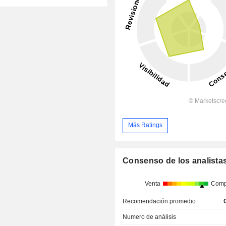
Más Ratings
Consenso de los analista
Venta
Comp
Recomendación promedio
Numero de análisis