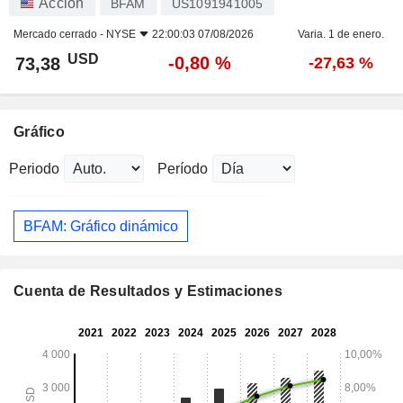
Acción
BFAM
US1091941005
Mercado cerrado -
NYSE
22:00:03 07/08/2026
Varia. 1 de enero.
USD
-0,80 %
73,38
-27,63 %
Gráfico
Periodo
Período
BFAM: Gráfico dinámico
Cuenta de Resultados y Estimaciones