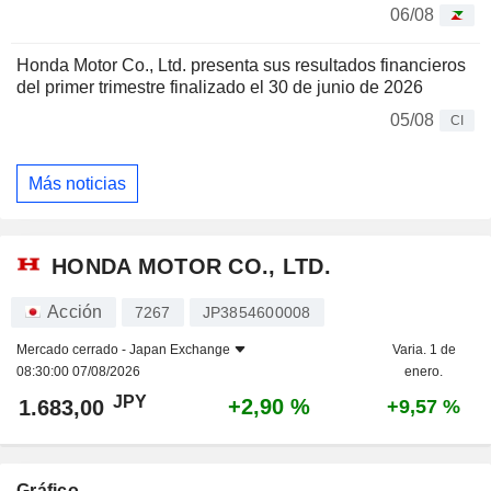
06/08
Honda Motor Co., Ltd. presenta sus resultados financieros
del primer trimestre finalizado el 30 de junio de 2026
05/08
CI
Más noticias
HONDA MOTOR CO., LTD.
Acción
7267
JP3854600008
Mercado cerrado -
Japan Exchange
Varia. 1 de
08:30:00 07/08/2026
enero.
JPY
+2,90 %
1.683,00
+9,57 %
Gráfico