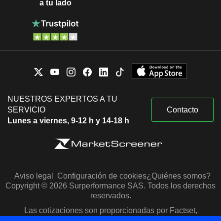
a tu lado
NUESTROS EXPERTOS A TU
SERVICIO
Contacto
Lunes a viernes, 9-12 h y 14-18 h
Aviso legal
Configuración de cookies
¿Quiénes somos?
Copyright © 2026 Surperformance SAS. Todos los derechos
reservados.
Las cotizaciones son proporcionadas por Factset,
Morningstar y S&P Capital IQ