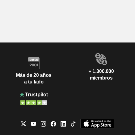
+ 1.300.000
Más de 20 años
miembros
a tu lado