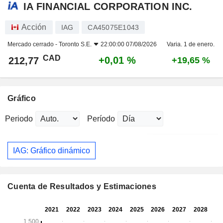
IA FINANCIAL CORPORATION INC.
Acción
IAG
CA45075E1043
Mercado cerrado -
Toronto S.E.
22:00:00 07/08/2026
Varia. 1 de enero.
CAD
+0,01 %
212,77
+19,65 %
Gráfico
Periodo
Período
IAG: Gráfico dinámico
Cuenta de Resultados y Estimaciones