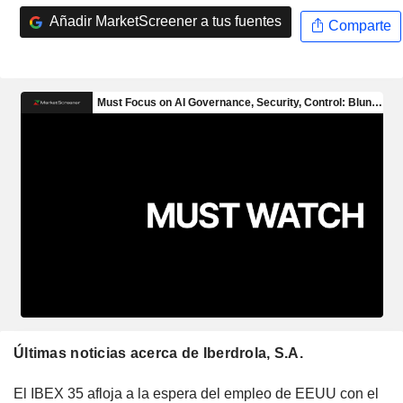
Añadir MarketScreener a tus fuentes
Comparte
Últimas noticias acerca de Iberdrola, S.A.
El IBEX 35 afloja a la espera del empleo de EEUU con el