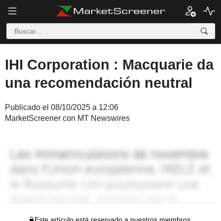
IHI Corporation : Macquarie da
una recomendación neutral
Publicado el 08/10/2025 a 12:06
MarketScreener con MT Newswires
Este artículo está reservado a nuestros miembros.