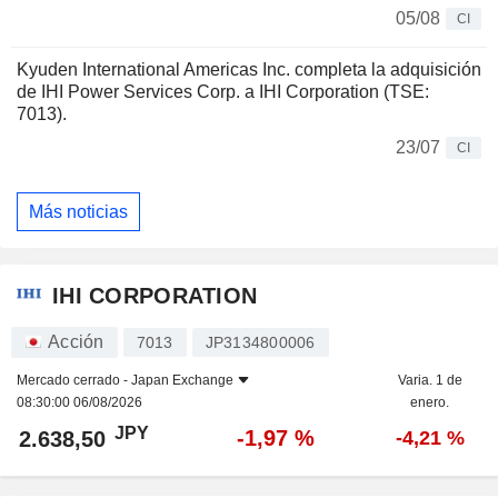
05/08
CI
Kyuden International Americas Inc. completa la adquisición
de IHI Power Services Corp. a IHI Corporation (TSE:
7013).
23/07
CI
Más noticias
IHI CORPORATION
Acción
7013
JP3134800006
Mercado cerrado -
Japan Exchange
Varia. 1 de
08:30:00 06/08/2026
enero.
JPY
-1,97 %
2.638,50
-4,21 %