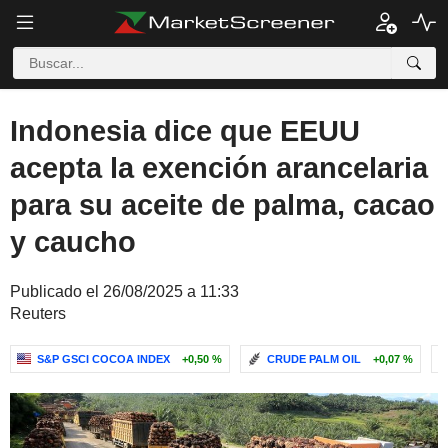
Indonesia dice que EEUU
acepta la exención arancelaria
para su aceite de palma, cacao
y caucho
Publicado el 26/08/2025 a 11:33
Reuters
S&P GSCI COCOA INDEX
+0,50 %
CRUDE PALM OIL
+0,07 %