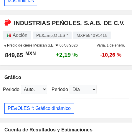
Más noticias
INDUSTRIAS PEÑOLES, S.A.B. DE C.V.
Acción
PE&amp;OLES *
MXP554091415
Precio de cierre
Mexican S.E.
06/08/2026
Varia. 1 de enero.
MXN
+2,19 %
849,65
-10,26 %
Gráfico
Periodo
Período
PE&OLES *: Gráfico dinámico
Cuenta de Resultados y Estimaciones