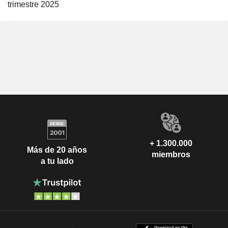
trimestre 2025
+ 1.300.000
Más de 20 años
miembros
a tu lado