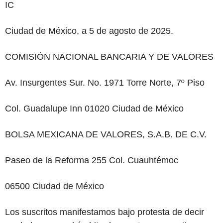
IC
Ciudad
de
México,
a
5
de
agosto
de
2025.
COMISIÓN
NACIONAL BANCARIA
Y
DE
VALORES
Av. Insurgentes Sur. No. 1971 Torre Norte, 7º Piso
Col. Guadalupe Inn 01020 Ciudad de
México
BOLSA
MEXICANA DE VALORES, S.A.B.
DE
C.V.
Paseo
de
la Reforma
255
Col. Cuauhtémoc
06500 Ciudad
de
México
Los suscritos manifestamos
bajo
protesta
de
decir