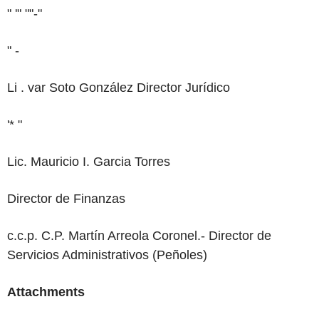
"
'"
""-"
" -
Li
.
var
Soto
González Director Jurídico
'*
"
Lic.
Mauricio
I.
Garcia
Torres
Director
de
Finanzas
c.c.p. C.P. Martín Arreola Coronel.- Director
de
Servicios Administrativos (Peñoles)
Attachments