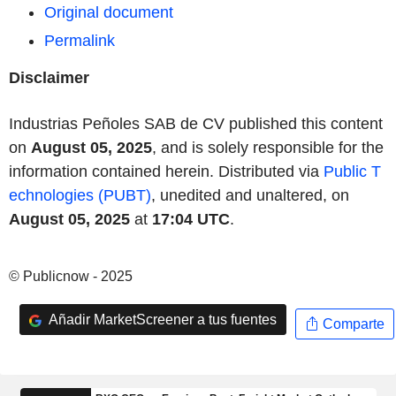
Original document
Permalink
Disclaimer
Industrias Peñoles SAB de CV published this content
on
August 05, 2025
, and is solely responsible for the
information contained herein. Distributed via
Public T
echnologies (PUBT)
, unedited and unaltered, on
August 05, 2025
at
17:04 UTC
.
© Publicnow - 2025
Añadir MarketScreener a tus fuentes
Comparte