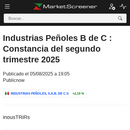
Industrias Peñoles B de C :
Constancia del segundo
trimestre 2025
Publicado el 05/08/2025 a 19:05
Publicnow
INDUSTRIAS PEÑOLES, S.A.B. DE C.V.
+2,19 %
inousTRiRs