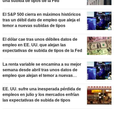
una subida de tipos de la Fed
El S&P 500 cierra en máximos históricos
tras un débil dato de empleo que aleja el
temor a nuevas subidas de tipos
El dólar cae tras unos débiles datos de
empleo en EE. UU. que alejan las
expectativas de subida de tipos de la Fed
La renta variable se encamina a su mejor
semana desde abril tras unos datos de
empleo que alejan el temor a nuevas
subidas de tipos
EE. UU. sufre una inesperada pérdida de
empleos en julio y los mercados enfrían
las expectativas de subida de tipos