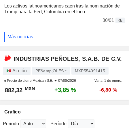
Los activos latinoamericanos caen tras la nominación de
Trump para la Fed; Colombia en el foco
30/01
RE
Más noticias
INDUSTRIAS PEÑOLES, S.A.B. DE C.V.
Acción
PE&amp;OLES *
MXP554091415
Precio de cierre
Mexican S.E.
07/08/2026
Varia. 1 de enero.
MXN
+3,85 %
882,32
-6,80 %
Gráfico
Periodo
Período