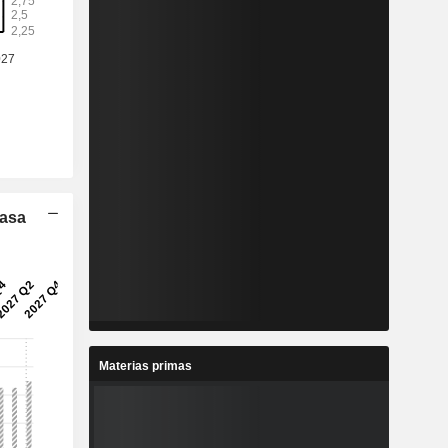
Tasa
Materias primas