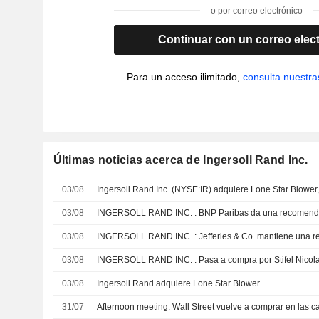
o por correo electrónico
Continuar con un correo elec
Para un acceso ilimitado,
consulta nuestra
Últimas noticias acerca de Ingersoll Rand Inc.
03/08
Ingersoll Rand Inc. (NYSE:IR) adquiere Lone Star Blower,
03/08
INGERSOLL RAND INC. : BNP Paribas da una re
03/08
INGERSOLL RAND INC. : Jefferies & Co. ma
03/08
INGERSOLL RAND INC. : Pasa a compra por Stifel Nic
03/08
Ingersoll Rand adquiere Lone Star Blower
31/07
Afternoon meeting: Wall Street vuelve a comprar en las c