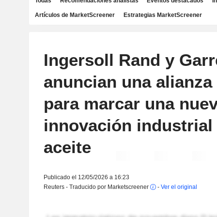
Todas
Recomendaciones analistas
Eventos destacados
I
Artículos de MarketScreener
Estrategias MarketScreener
Ingersoll Rand y Garr
anuncian una alianza 
para marcar una nuev
innovación industrial
aceite
Publicado el 12/05/2026 a 16:23
Reuters - Traducido por Marketscreener
-
Ver el original