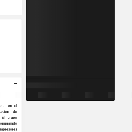
.
zada en el
ización de
. El grupo
omprimido
mpresores