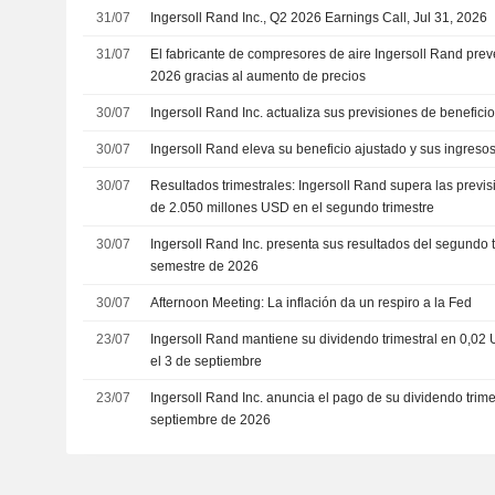
31/07
Ingersoll Rand Inc., Q2 2026 Earnings Call, Jul 31, 2026
31/07
El fabricante de compresores de aire Ingersoll Rand prev
2026 gracias al aumento de precios
30/07
Ingersoll Rand Inc. actualiza sus previsiones de beneficio
30/07
Ingersoll Rand eleva su beneficio ajustado y sus ingreso
30/07
Resultados trimestrales: Ingersoll Rand supera las previ
de 2.050 millones USD en el segundo trimestre
30/07
Ingersoll Rand Inc. presenta sus resultados del segundo t
semestre de 2026
30/07
Afternoon Meeting: La inflación da un respiro a la Fed
23/07
Ingersoll Rand mantiene su dividendo trimestral en 0,02
el 3 de septiembre
23/07
Ingersoll Rand Inc. anuncia el pago de su dividendo trimes
septiembre de 2026