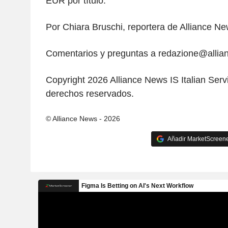
EUR por título.
Por Chiara Bruschi, reportera de Alliance N
Comentarios y preguntas a redazione@alli
Copyright 2026 Alliance News IS Italian Serv
derechos reservados.
© Alliance News - 2026
Añadir MarketScreener