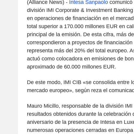
(Alliance News) -
Intesa Sanpaolo
comunicó e
división IMI Corporate & Investment Banking
en operaciones de financiación en el mercad
total superior a 170.000 millones EUR en cal
principal de la emisión. De esta cifra, más 
correspondieron a proyectos de financiación 
representa más del 20% del total europeo. A
actuó como colocadora en emisiones de bon
aproximado de 60.000 millones EUR.
De este modo, IMI CIB «se consolida entre l
mercado europeo», según reza el comunicado
Mauro Micillo, responsable de la división IMI 
resultados obtenidos durante la celebración
aniversario de la presencia de Intesa en Lu
numerosas operaciones cerradas en Europa y