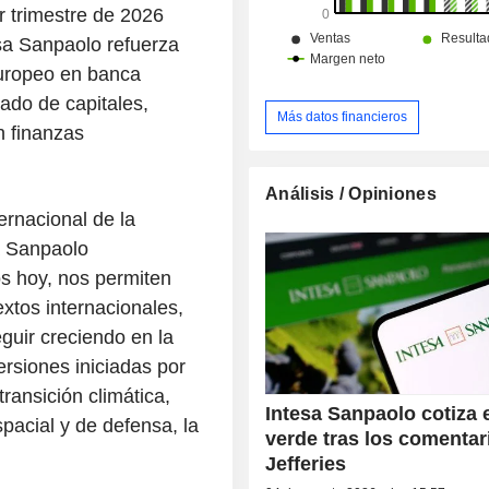
r trimestre de 2026
sa Sanpaolo refuerza
uropeo en banca
cado de capitales,
Más datos financieros
 finanzas
Análisis / Opiniones
ernacional de la
a Sanpaolo
s hoy, nos permiten
xtos internacionales,
uir creciendo en la
ersiones iniciadas por
ransición climática,
Intesa Sanpaolo cotiza 
spacial y de defensa, la
verde tras los comentar
Jefferies