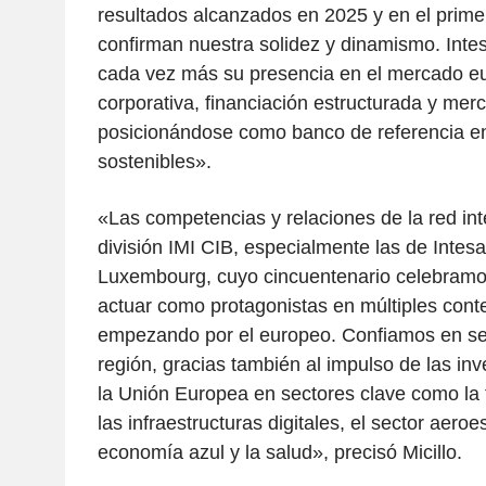
resultados alcanzados en 2025 y en el prime
confirman nuestra solidez y dinamismo. Inte
cada vez más su presencia en el mercado e
corporativa, financiación estructurada y mer
posicionándose como banco de referencia en
sostenibles».
«Las competencias y relaciones de la red int
división IMI CIB, especialmente las de Intes
Luxembourg, cuyo cincuentenario celebramo
actuar como protagonistas en múltiples conte
empezando por el europeo. Confiamos en seg
región, gracias también al impulso de las inv
la Unión Europea en sectores clave como la t
las infraestructuras digitales, el sector aeroe
economía azul y la salud», precisó Micillo.