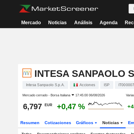
Mercado
Noticias
Análisis
Agenda
Rec
INTESA SANPAOLO S.
Intesa Sanpaolo S.p.A.
Acciones
ISP
IT00000
Mercado cerrado -
Borsa Italiana
17:45:00 06/08/2026
Varia
6,797
+0,47 %
EUR
+4
Resumen
Cotizaciones
Gráficos
Noticias
Em