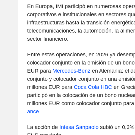
En Europa, IMI participó en numerosas opera
corporativos e institucionales en sectores q
infraestructuras hasta la transición energéti
telecomunicaciones, la automoción, la alimen
sector financiero.
Entre estas operaciones, en 2026 ya desemp
colocador conjunto en la emisión de un bono
EUR para
Mercedes-Benz
en Alemania; el d
conjunto y colocador conjunto en una emisi
millones EUR para
Coca Cola HBC
en Grecia
participó en la colocación de un bono nuclea
millones EUR como colocador conjunto par
ance
.
La acción de
Intesa Sanpaolo
subió un 0,3% 