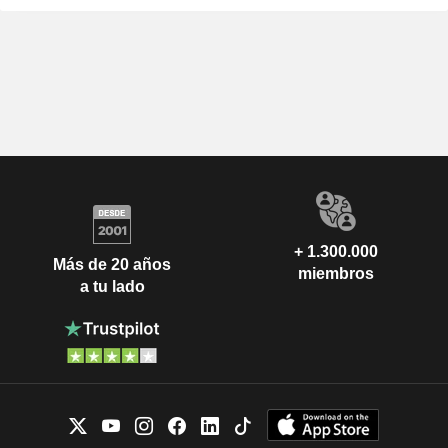
+ 1.300.000
Más de 20 años
miembros
a tu lado