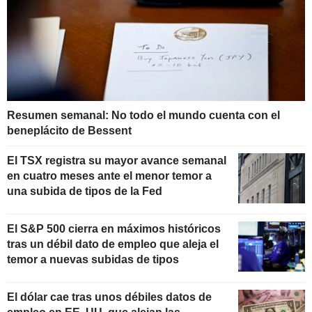
Resumen semanal: No todo el mundo cuenta con el
beneplácito de Bessent
El TSX registra su mayor avance semanal
en cuatro meses ante el menor temor a
una subida de tipos de la Fed
El S&P 500 cierra en máximos históricos
tras un débil dato de empleo que aleja el
temor a nuevas subidas de tipos
El dólar cae tras unos débiles datos de