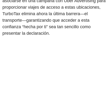
asociarse en una campaña con Uber Advertising para
proporcionar viajes de acceso a estas ubicaciones,
TurboTax elimina ahora la última barrera—el
transporte—garantizando que acceder a esta
confianza “hecha por ti” sea tan sencillo como
presentar la declaración.