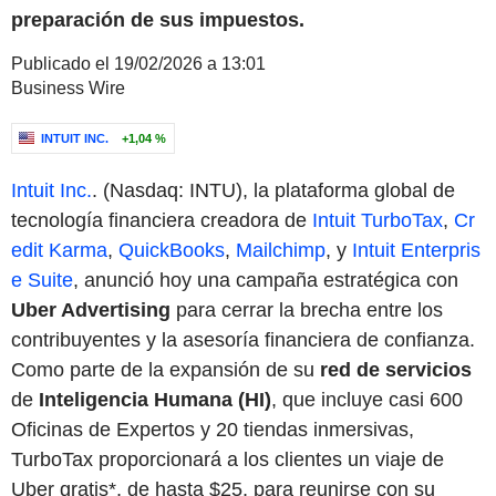
preparación de sus impuestos.
Publicado el 19/02/2026 a 13:01
Business Wire
INTUIT INC.
+1,04 %
Intuit Inc.
. (Nasdaq: INTU), la plataforma global de
tecnología financiera creadora de
Intuit TurboTax
,
Cr
edit Karma
,
QuickBooks
,
Mailchimp
, y
Intuit Enterpris
e Suite
, anunció hoy una campaña estratégica con
Uber Advertising
para cerrar la brecha entre los
contribuyentes y la asesoría financiera de confianza.
Como parte de la expansión de su
red de servicios
de
Inteligencia Humana (HI)
, que incluye casi 600
Oficinas de Expertos y 20 tiendas inmersivas,
TurboTax proporcionará a los clientes un viaje de
Uber gratis*, de hasta $25, para reunirse con su