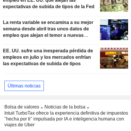
empleo en EE. UU. que alejan las
expectativas de subida de tipos de la Fed
La renta variable se encamina a su mejor
semana desde abril tras unos datos de
empleo que alejan el temor a nuevas
subidas de tipos
EE. UU. sufre una inesperada pérdida de
empleos en julio y los mercados enfrían
las expectativas de subida de tipos
Últimas noticias
Bolsa de valores
Noticias de la bolsa
Intuit TurboTax ofrece la experiencia definitiva de impuestos
"hecha por ti" impulsada por IA e inteligencia humana con
viajes de Uber