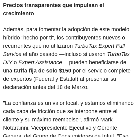
Precios transparentes que impulsan el
crecimiento
Además, para fomentar la adopción de este modelo
híbrido "hecho por ti", los contribuyentes nuevos o
recurrentes que no utilizaron
TurboTax Expert Full
Service
el año pasado —incluso si usaron
TurboTax
DIY
o
Expert Assistance
— pueden beneficiarse de
una
tarifa fija de solo $150
por el servicio completo
de expertos (Federal y Estatal) al presentar su
declaración antes del 18 de Marzo.
"La confianza es un valor local, y estamos eliminando
cada capa de fricción que se interpone entre el
cliente y su máximo reembolso", afirmó Mark
Notarainni, Vicepresidente Ejecutivo y Gerente
General del Grupo de Consumidores de Intuit. "Eso