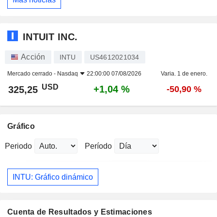
INTUIT INC.
Acción
INTU
US4612021034
Mercado cerrado -
Nasdaq
22:00:00 07/08/2026
Varia. 1 de enero.
USD
+1,04 %
325,25
-50,90 %
Gráfico
Periodo
Período
INTU: Gráfico dinámico
Cuenta de Resultados y Estimaciones